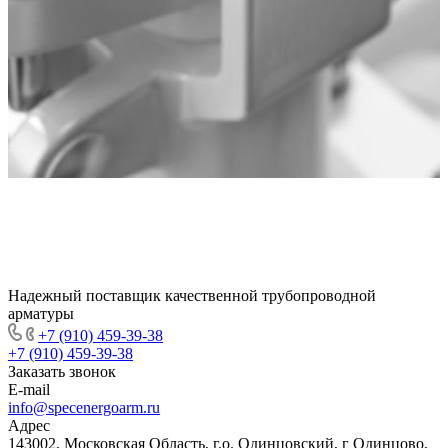
Надежный поставщик качественной трубопроводной
арматуры
+7 (910) 459-39-38
+7 (910) 459-39-38
Заказать звонок
E-mail
info@specenergoarm.ru
Адрес
143002, Московская Область, г.о. Одинцовский, г Одинцово,