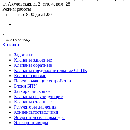
ул Акуловская, д. 2, стр. 4, ком. 28
Режим работы
Пн. – Пт.: с 8:00 до 21:00
Подать заявку
Каталог
Задвижки
Клапаны запорные
Клапаны обратные
Клапаны предохранительные СППК
Краны шаровые
Переключающие устройства
Блоки БПУ
Затворы дисковые
Клапаны регулирующие
Клапаны отсечные
Регуляторы давления
Конденсатоотводчики
Энергетическая арматура
Электроприводы