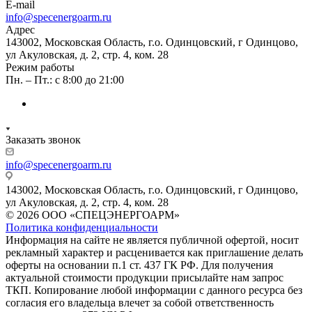
E-mail
info@specenergoarm.ru
Адрес
143002, Московская Область, г.о. Одинцовский, г Одинцово,
ул Акуловская, д. 2, стр. 4, ком. 28
Режим работы
Пн. – Пт.: с 8:00 до 21:00
Заказать звонок
info@specenergoarm.ru
143002, Московская Область, г.о. Одинцовский, г Одинцово,
ул Акуловская, д. 2, стр. 4, ком. 28
© 2026 ООО «СПЕЦЭНЕРГОАРМ»
Политика конфиденциальности
Информация на сайте не является публичной офертой, носит
рекламный характер и расценивается как приглашение делать
оферты на основании п.1 ст. 437 ГК РФ. Для получения
актуальной стоимости продукции присылайте нам запрос
ТКП. Копирование любой информации с данного ресурса без
согласия его владельца влечет за собой ответственность