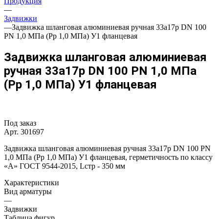
Продукция
—
Задвижки
—
Задвижка шланговая алюминиевая ручная 33а17р DN 100
PN 1,0 МПа (Pр 1,0 МПа) У1 фланцевая
Задвижка шланговая алюминиевая
ручная 33а17р DN 100 PN 1,0 МПа
(Pр 1,0 МПа) У1 фланцевая
Под заказ
Арт.
301697
Задвижка шланговая алюминиевая ручная 33а17р DN 100 PN
1,0 МПа (Pр 1,0 МПа) У1 фланцевая, герметичность по классу
«A» ГОСТ 9544-2015, Lстр - 350 мм
Характеристики
Вид арматуры
—
Задвижки
Таблица фигур