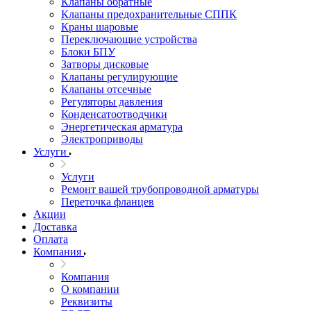
Клапаны обратные
Клапаны предохранительные СППК
Краны шаровые
Переключающие устройства
Блоки БПУ
Затворы дисковые
Клапаны регулирующие
Клапаны отсечные
Регуляторы давления
Конденсатоотводчики
Энергетическая арматура
Электроприводы
Услуги
Услуги
Ремонт вашей трубопроводной арматуры
Переточка фланцев
Акции
Доставка
Оплата
Компания
Компания
О компании
Реквизиты