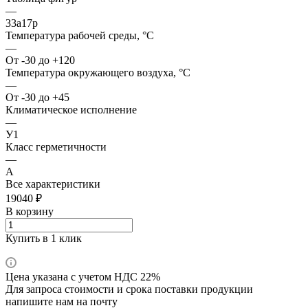
—
33а17р
Температура рабочей среды, °С
—
От -30 до +120
Температура окружающего воздуха, °С
—
От -30 до +45
Климатическое исполнение
—
У1
Класс герметичности
—
А
Все характеристики
19040 ₽
В корзину
Купить в 1 клик
Цена указана с учетом НДС 22%
Для запроса стоимости и срока поставки продукции
напишите нам на почту