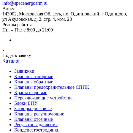
info@specenergoarm.ru
Адрес
143002, Московская Область, г.о. Одинцовский, г Одинцово,
ул Акуловская, д. 2, стр. 4, ком. 28
Режим работы
Пн. – Пт.: с 8:00 до 21:00
Подать заявку
Каталог
Задвижки
Клапаны запорные
Клапаны обратные
Клапаны предохранительные СППК
Краны шаровые
Переключающие устройства
Блоки БПУ
Затворы дисковые
Клапаны регулирующие
Клапаны отсечные
Регуляторы давления
Конденсатоотводчики