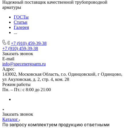
Надежный поставщик качественной трубопроводной
арматуры
ГОСТы
Статьи
Галерея
...
+7 (910) 459-39-38
+7 (910) 459-39-38
Заказать звонок
E-mail
info@specenergoarm.ru
Адрес
143002, Московская Область, г.о. Одинцовский, г Одинцово,
ул Акуловская, д. 2, стр. 4, ком. 28
Режим работы
Пн. – Пт.: с 8:00 до 21:00
Заказать звонок
Каталог
По запросу комплектуем продукцию ответными