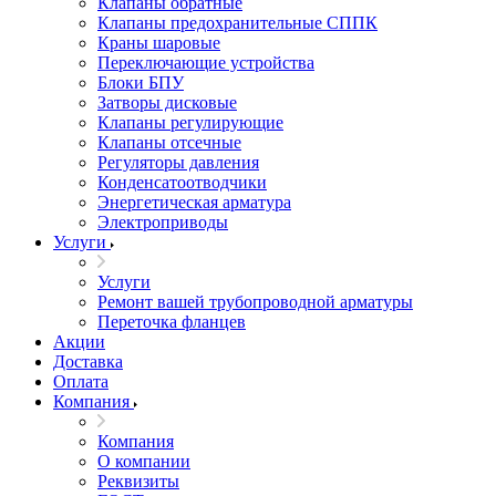
Клапаны обратные
Клапаны предохранительные СППК
Краны шаровые
Переключающие устройства
Блоки БПУ
Затворы дисковые
Клапаны регулирующие
Клапаны отсечные
Регуляторы давления
Конденсатоотводчики
Энергетическая арматура
Электроприводы
Услуги
Услуги
Ремонт вашей трубопроводной арматуры
Переточка фланцев
Акции
Доставка
Оплата
Компания
Компания
О компании
Реквизиты