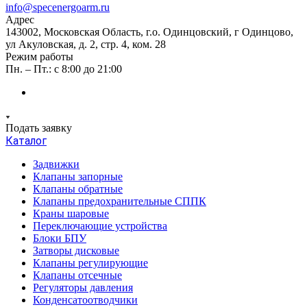
info@specenergoarm.ru
Адрес
143002, Московская Область, г.о. Одинцовский, г Одинцово,
ул Акуловская, д. 2, стр. 4, ком. 28
Режим работы
Пн. – Пт.: с 8:00 до 21:00
Подать заявку
Каталог
Задвижки
Клапаны запорные
Клапаны обратные
Клапаны предохранительные СППК
Краны шаровые
Переключающие устройства
Блоки БПУ
Затворы дисковые
Клапаны регулирующие
Клапаны отсечные
Регуляторы давления
Конденсатоотводчики