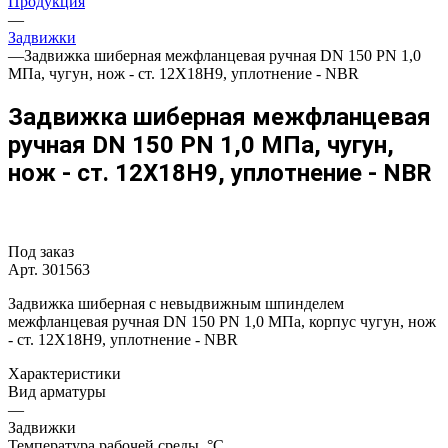
Продукция
—
Задвижки
—
Задвижка шиберная межфланцевая ручная DN 150 PN 1,0
МПа, чугун, нож - ст. 12Х18Н9, уплотнение - NBR
Задвижка шиберная межфланцевая
ручная DN 150 PN 1,0 МПа, чугун,
нож - ст. 12Х18Н9, уплотнение - NBR
Под заказ
Арт.
301563
Задвижка шиберная с невыдвижным шпинделем
межфланцевая ручная DN 150 PN 1,0 МПа, корпус чугун, нож
- ст. 12Х18Н9, уплотнение - NBR
Характеристики
Вид арматуры
—
Задвижки
Температура рабочей среды, °С