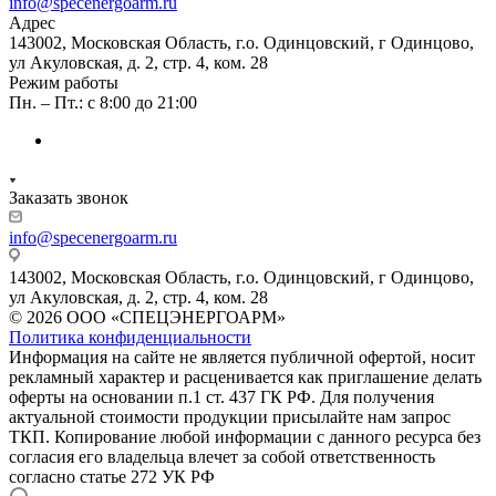
info@specenergoarm.ru
Адрес
143002, Московская Область, г.о. Одинцовский, г Одинцово,
ул Акуловская, д. 2, стр. 4, ком. 28
Режим работы
Пн. – Пт.: с 8:00 до 21:00
Заказать звонок
info@specenergoarm.ru
143002, Московская Область, г.о. Одинцовский, г Одинцово,
ул Акуловская, д. 2, стр. 4, ком. 28
© 2026 ООО «СПЕЦЭНЕРГОАРМ»
Политика конфиденциальности
Информация на сайте не является публичной офертой, носит
рекламный характер и расценивается как приглашение делать
оферты на основании п.1 ст. 437 ГК РФ. Для получения
актуальной стоимости продукции присылайте нам запрос
ТКП. Копирование любой информации с данного ресурса без
согласия его владельца влечет за собой ответственность
согласно статье 272 УК РФ