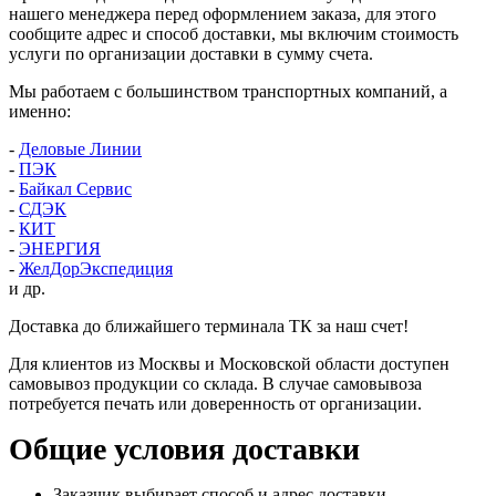
нашего менеджера перед оформлением заказа, для этого
сообщите адрес и способ доставки, мы включим стоимость
услуги по организации доставки в сумму счета.
Мы работаем с большинством транспортных компаний, а
именно:
-
Деловые Линии
-
ПЭК
-
Байкал Сервис
-
СДЭК
-
КИТ
-
ЭНЕРГИЯ
-
ЖелДорЭкспедиция
и др.
Доставка до ближайшего терминала ТК за наш счет!
Для клиентов из Москвы и Московской области доступен
самовывоз продукции со склада. В случае самовывоза
потребуется печать или доверенность от организации.
Общие условия доставки
Заказчик выбирает способ и адрес доставки.