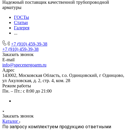
Надежный поставщик качественной трубопроводной
арматуры
ГОСТы
Статьи
Галерея
...
+7 (910) 459-39-38
+7 (910) 459-39-38
Заказать звонок
E-mail
info@specenergoarm.ru
Адрес
143002, Московская Область, г.о. Одинцовский, г Одинцово,
ул Акуловская, д. 2, стр. 4, ком. 28
Режим работы
Пн. – Пт.: с 8:00 до 21:00
Заказать звонок
Каталог
По запросу комплектуем продукцию ответными