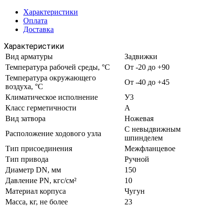
Характеристики
Оплата
Доставка
Характеристики
Вид арматуры
Задвижки
Температура рабочей среды, °С
От -20 до +90
Температура окружающего
От -40 до +45
воздуха, °С
Климатическое исполнение
У3
Класс герметичности
А
Вид затвора
Ножевая
С невыдвижным
Расположение ходового узла
шпинделем
Тип присоединения
Межфланцевое
Тип привода
Ручной
Диаметр DN, мм
150
Давление PN, кгс/см²
10
Материал корпуса
Чугун
Масса, кг, не более
23