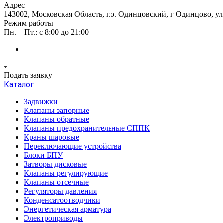
Адрес
143002, Московская Область, г.о. Одинцовский, г Одинцово, ул А
Режим работы
Пн. – Пт.: с 8:00 до 21:00
Подать заявку
Каталог
Задвижки
Клапаны запорные
Клапаны обратные
Клапаны предохранительные СППК
Краны шаровые
Переключающие устройства
Блоки БПУ
Затворы дисковые
Клапаны регулирующие
Клапаны отсечные
Регуляторы давления
Конденсатоотводчики
Энергетическая арматура
Электроприводы