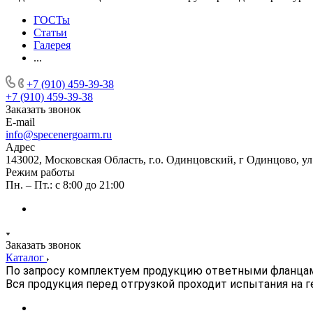
ГОСТы
Статьи
Галерея
...
+7 (910) 459-39-38
+7 (910) 459-39-38
Заказать звонок
E-mail
info@specenergoarm.ru
Адрес
143002, Московская Область, г.о. Одинцовский, г Одинцово, ул А
Режим работы
Пн. – Пт.: с 8:00 до 21:00
Заказать звонок
Каталог
По запросу комплектуем продукцию ответными фланца
Вся продукция перед отгрузкой проходит испытания на 