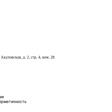
куловская, д. 2, стр. 4, ком. 28
ми
герметичность