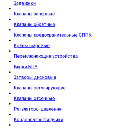
Задвижки
Клапаны запорные
Клапаны обратные
Клапаны предохранительные СППК
Краны шаровые
Переключающие устройства
Блоки БПУ
Затворы дисковые
Клапаны регулирующие
Клапаны отсечные
Регуляторы давления
Конденсатоотводчики