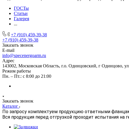
ГОСТы
Статьи
Галерея
...
+7 (910) 459-39-38
+7 (910) 459-39-38
Заказать звонок
E-mail
info@specenergoarm.ru
Адрес
143002, Московская Область, г.о. Одинцовский, г Одинцово, ул А
Режим работы
Пн. – Пт.: с 8:00 до 21:00
Заказать звонок
Каталог
По запросу комплектуем продукцию ответными фланца
Вся продукция перед отгрузкой проходит испытания на 