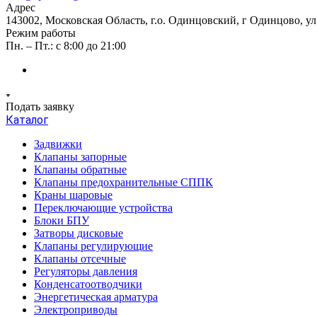
Адрес
143002, Московская Область, г.о. Одинцовский, г Одинцово, ул А
Режим работы
Пн. – Пт.: с 8:00 до 21:00
Подать заявку
Каталог
Задвижки
Клапаны запорные
Клапаны обратные
Клапаны предохранительные СППК
Краны шаровые
Переключающие устройства
Блоки БПУ
Затворы дисковые
Клапаны регулирующие
Клапаны отсечные
Регуляторы давления
Конденсатоотводчики
Энергетическая арматура
Электроприводы