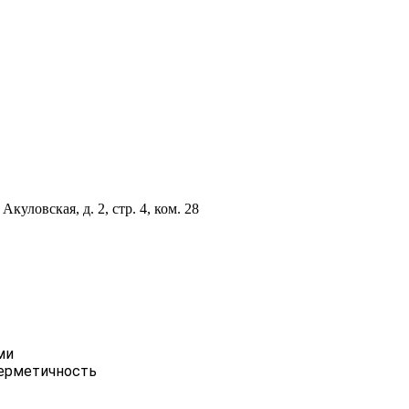
куловская, д. 2, стр. 4, ком. 28
ми
герметичность