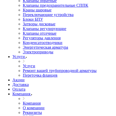
Клапаны обратные
Клапаны предохранительные СППК
Краны шаровые
Переключающие устройства
Блоки БПУ
Затворы дисковые
Клапаны регулирующие
Клапаны отсечные
Регуляторы давления
Конденсатоотводчики
Энергетическая арматура
Электроприводы
Услуги
Услуги
Ремонт вашей трубопроводной арматуры
Переточка фланцев
Акции
Доставка
Оплата
Компания
Компания
О компании
Реквизиты