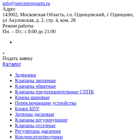
info@specenergoarm.ru
Адрес
143002, Московская Область, г.о. Одинцовский, г Одинцово,
ул Акуловская, д. 2, стр. 4, ком. 28
Режим работы
Пн. – Пт.: с 8:00 до 21:00
Подать заявку
Каталог
Задвижки
Клапаны запорные
Клапаны обратные
Клапаны предохранительные СППК
Краны шаровые
Переключающие устройства
Блоки БПУ
Затворы дисковые
Клапаны регулирующие
Клапаны отсечные
Регуляторы давления
Конденсатоотводчики