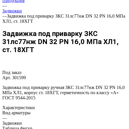
Продукция
—
Задвижки
—
Задвижка под приварку ЗКС 31лс77нж DN 32 PN 16,0 МПа
ХЛ1, ст. 18ХГТ
Задвижка под приварку ЗКС
31лс77нж DN 32 PN 16,0 МПа ХЛ1,
ст. 18ХГТ
Под заказ
Арт.
301599
Задвижка под приварку ручная ЗКС 31лс77нж DN 32 PN 16,0
МПа ХЛ1, корпус ст. 18ХГТ, герметичность по классу «A»
ГОСТ 9544-2015
Характеристики
Вид арматуры
—
Задвижки
Таблица фигур