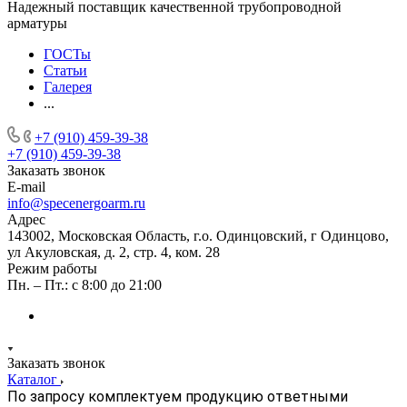
Надежный поставщик качественной трубопроводной
арматуры
ГОСТы
Статьи
Галерея
...
+7 (910) 459-39-38
+7 (910) 459-39-38
Заказать звонок
E-mail
info@specenergoarm.ru
Адрес
143002, Московская Область, г.о. Одинцовский, г Одинцово,
ул Акуловская, д. 2, стр. 4, ком. 28
Режим работы
Пн. – Пт.: с 8:00 до 21:00
Заказать звонок
Каталог
По запросу комплектуем продукцию ответными