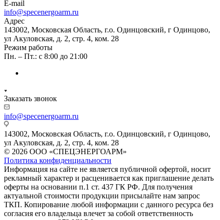
E-mail
info@specenergoarm.ru
Адрес
143002, Московская Область, г.о. Одинцовский, г Одинцово,
ул Акуловская, д. 2, стр. 4, ком. 28
Режим работы
Пн. – Пт.: с 8:00 до 21:00
Заказать звонок
info@specenergoarm.ru
143002, Московская Область, г.о. Одинцовский, г Одинцово,
ул Акуловская, д. 2, стр. 4, ком. 28
© 2026 ООО «СПЕЦЭНЕРГОАРМ»
Политика конфиденциальности
Информация на сайте не является публичной офертой, носит
рекламный характер и расценивается как приглашение делать
оферты на основании п.1 ст. 437 ГК РФ. Для получения
актуальной стоимости продукции присылайте нам запрос
ТКП. Копирование любой информации с данного ресурса без
согласия его владельца влечет за собой ответственность