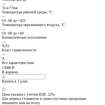
—
31лс77нж
Температура рабочей среды, °С
—
От -60 до +425
Температура окружающего воздуха, °С
—
От -60 до +60
Климатическое исполнение
—
ХЛ1
Класс герметичности
—
А
Все характеристики
13080 ₽
В корзину
Купить в 1 клик
Цена указана с учетом НДС 22%
Для запроса стоимости и срока поставки продукции
напишите нам на почту