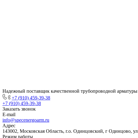
Надежный поставщик качественной трубопроводной арматуры
+7 (910) 459-39-38
+7 (910) 459-39-38
Заказать звонок
E-mail
info@specenergoarm.ru
Адрес
143002, Московская Область, г.о. Одинцовский, г Одинцово, ул А
Режим работы