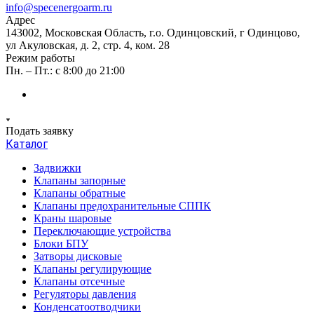
info@specenergoarm.ru
Адрес
143002, Московская Область, г.о. Одинцовский, г Одинцово,
ул Акуловская, д. 2, стр. 4, ком. 28
Режим работы
Пн. – Пт.: с 8:00 до 21:00
Подать заявку
Каталог
Задвижки
Клапаны запорные
Клапаны обратные
Клапаны предохранительные СППК
Краны шаровые
Переключающие устройства
Блоки БПУ
Затворы дисковые
Клапаны регулирующие
Клапаны отсечные
Регуляторы давления
Конденсатоотводчики