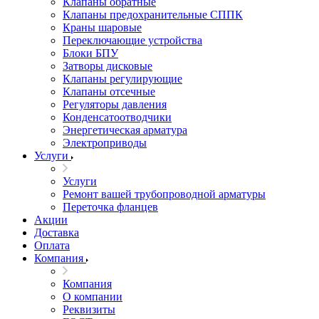
Клапаны обратные
Клапаны предохранительные СППК
Краны шаровые
Переключающие устройства
Блоки БПУ
Затворы дисковые
Клапаны регулирующие
Клапаны отсечные
Регуляторы давления
Конденсатоотводчики
Энергетическая арматура
Электроприводы
Услуги
Услуги
Ремонт вашей трубопроводной арматуры
Переточка фланцев
Акции
Доставка
Оплата
Компания
Компания
О компании
Реквизиты