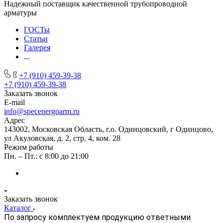
Надежный поставщик качественной трубопроводной
арматуры
ГОСТы
Статьи
Галерея
...
+7 (910) 459-39-38
+7 (910) 459-39-38
Заказать звонок
E-mail
info@specenergoarm.ru
Адрес
143002, Московская Область, г.о. Одинцовский, г Одинцово,
ул Акуловская, д. 2, стр. 4, ком. 28
Режим работы
Пн. – Пт.: с 8:00 до 21:00
Заказать звонок
Каталог
По запросу комплектуем продукцию ответными