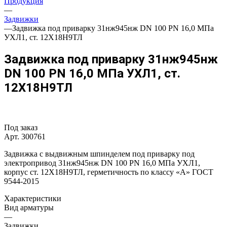
Продукция
—
Задвижки
—
Задвижка под приварку 31нж945нж DN 100 PN 16,0 МПа
УХЛ1, ст. 12Х18Н9ТЛ
Задвижка под приварку 31нж945нж
DN 100 PN 16,0 МПа УХЛ1, ст.
12Х18Н9ТЛ
Под заказ
Арт.
300761
Задвижка с выдвижным шпинделем под приварку под
электропривод 31нж945нж DN 100 PN 16,0 МПа УХЛ1,
корпус ст. 12Х18Н9ТЛ, герметичность по классу «A» ГОСТ
9544-2015
Характеристики
Вид арматуры
—
Задвижки