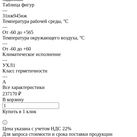
Таблица фигур
—
31нж945нж
Температура рабочей среды, °С
—
От -60 до +565
Температура окружающего воздуха, °С
—
От -60 до +60
Климатическое исполнение
—
УХЛ1
Класс герметичности
—
А
Все характеристики
237170 ₽
В корзину
Купить в 1 клик
Цена указана с учетом НДС 22%
Для запроса стоимости и срока поставки продукции