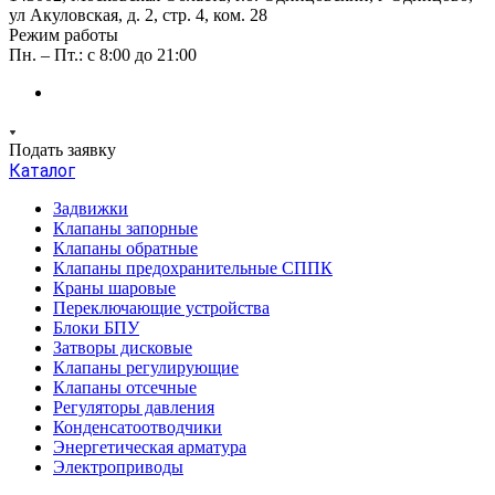
ул Акуловская, д. 2, стр. 4, ком. 28
Режим работы
Пн. – Пт.: с 8:00 до 21:00
Подать заявку
Каталог
Задвижки
Клапаны запорные
Клапаны обратные
Клапаны предохранительные СППК
Краны шаровые
Переключающие устройства
Блоки БПУ
Затворы дисковые
Клапаны регулирующие
Клапаны отсечные
Регуляторы давления
Конденсатоотводчики
Энергетическая арматура
Электроприводы