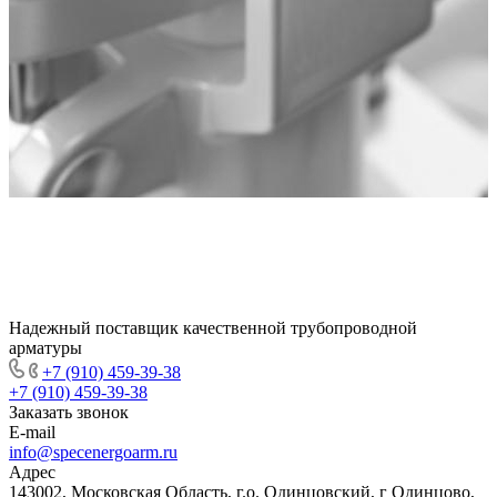
Надежный поставщик качественной трубопроводной
арматуры
+7 (910) 459-39-38
+7 (910) 459-39-38
Заказать звонок
E-mail
info@specenergoarm.ru
Адрес
143002, Московская Область, г.о. Одинцовский, г Одинцово,