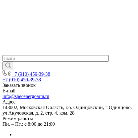
+7 (910) 459-39-38
+7 (910) 459-39-38
Заказать звонок
E-mail
info@specenergoarm.ru
Адрес
143002, Московская Область, г.о. Одинцовский, г Одинцово,
ул Акуловская, д. 2, стр. 4, ком. 28
Режим работы
Пн. – Пт.: с 8:00 до 21:00