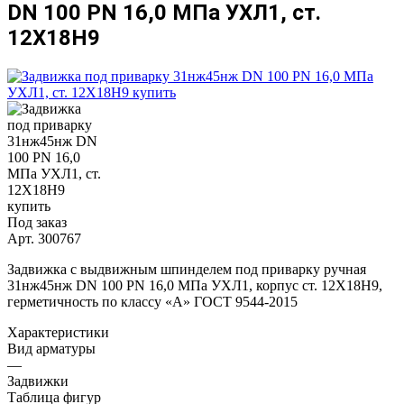
DN 100 PN 16,0 МПа УХЛ1, ст.
12Х18Н9
Под заказ
Арт.
300767
Задвижка с выдвижным шпинделем под приварку ручная
31нж45нж DN 100 PN 16,0 МПа УХЛ1, корпус ст. 12Х18Н9,
герметичность по классу «A» ГОСТ 9544-2015
Характеристики
Вид арматуры
—
Задвижки
Таблица фигур