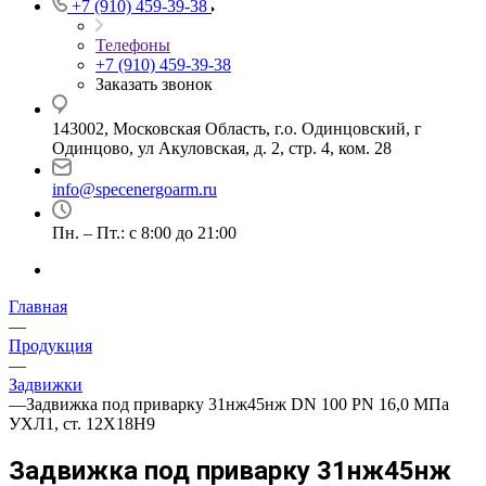
+7 (910) 459-39-38
Телефоны
+7 (910) 459-39-38
Заказать звонок
143002, Московская Область, г.о. Одинцовский, г
Одинцово, ул Акуловская, д. 2, стр. 4, ком. 28
info@specenergoarm.ru
Пн. – Пт.: с 8:00 до 21:00
Главная
—
Продукция
—
Задвижки
—
Задвижка под приварку 31нж45нж DN 100 PN 16,0 МПа
УХЛ1, ст. 12Х18Н9
Задвижка под приварку 31нж45нж