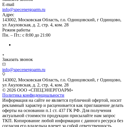
E-mail
info@specenergoarm.ru
Адрес
143002, Московская Область, г.о. Одинцовский, г Одинцово,
ул Акуловская, д. 2, стр. 4, ком. 28
Режим работы
Пн. – Пт.: с 8:00 до 21:00
Заказать звонок
info@specenergoarm.ru
143002, Московская Область, г.о. Одинцовский, г Одинцово,
ул Акуловская, д. 2, стр. 4, ком. 28
© 2026 ООО «СПЕЦЭНЕРГОАРМ»
Политика конфиденциальности
Информация на сайте не является публичной офертой, носит
рекламный характер и расценивается как приглашение делать
оферты на основании п.1 ст. 437 ГК РФ. Для получения
актуальной стоимости продукции присылайте нам запрос
ТКП. Копирование любой информации с данного ресурса без
согласия его владельца влечет за собой ответственность