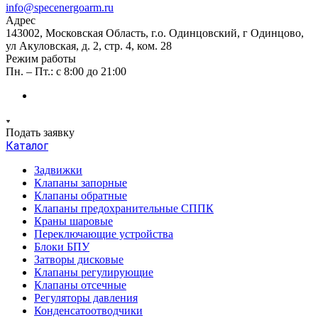
info@specenergoarm.ru
Адрес
143002, Московская Область, г.о. Одинцовский, г Одинцово,
ул Акуловская, д. 2, стр. 4, ком. 28
Режим работы
Пн. – Пт.: с 8:00 до 21:00
Подать заявку
Каталог
Задвижки
Клапаны запорные
Клапаны обратные
Клапаны предохранительные СППК
Краны шаровые
Переключающие устройства
Блоки БПУ
Затворы дисковые
Клапаны регулирующие
Клапаны отсечные
Регуляторы давления
Конденсатоотводчики