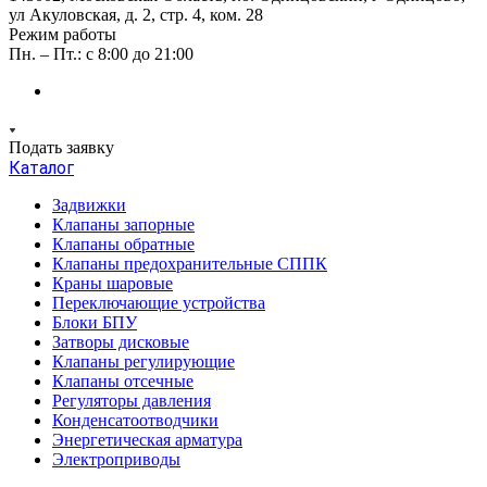
ул Акуловская, д. 2, стр. 4, ком. 28
Режим работы
Пн. – Пт.: с 8:00 до 21:00
Подать заявку
Каталог
Задвижки
Клапаны запорные
Клапаны обратные
Клапаны предохранительные СППК
Краны шаровые
Переключающие устройства
Блоки БПУ
Затворы дисковые
Клапаны регулирующие
Клапаны отсечные
Регуляторы давления
Конденсатоотводчики
Энергетическая арматура
Электроприводы