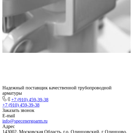
Надежный поставщик качественной трубопроводной
арматуры
+7 (910) 459-39-38
+7 (910) 459-39-38
Заказать звонок
E-mail
info@specenergoarm.ru
Адрес
143002, Московская Область, г.о. Одинцовский, г Одинцово,