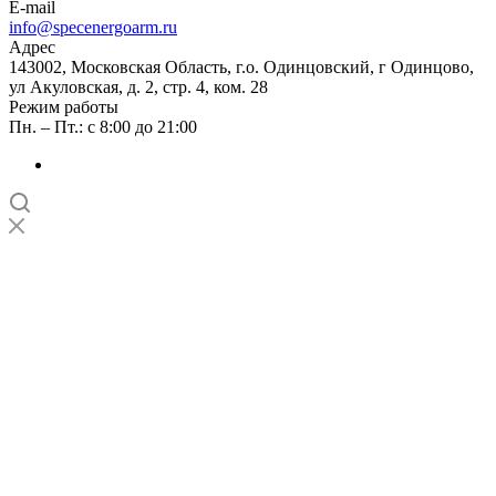
E-mail
info@specenergoarm.ru
Адрес
143002, Московская Область, г.о. Одинцовский, г Одинцово,
ул Акуловская, д. 2, стр. 4, ком. 28
Режим работы
Пн. – Пт.: с 8:00 до 21:00