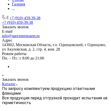
Галерея
...
+7 (910) 459-39-38
+7 (910) 459-39-38
Заказать звонок
E-mail
info@specenergoarm.ru
Адрес
143002, Московская Область, г.о. Одинцовский, г Одинцово,
ул Акуловская, д. 2, стр. 4, ком. 28
Режим работы
Пн. – Пт.: с 8:00 до 21:00
Заказать звонок
Каталог
По запросу комплектуем продукцию ответными
фланцами
Вся продукция перед отгрузкой проходит испытания на
герметичность