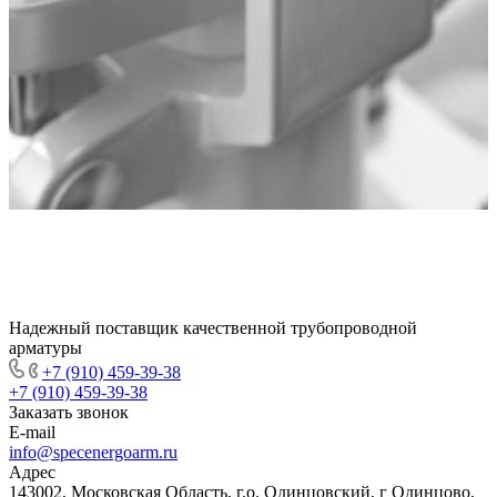
Надежный поставщик качественной трубопроводной
арматуры
+7 (910) 459-39-38
+7 (910) 459-39-38
Заказать звонок
E-mail
info@specenergoarm.ru
Адрес
143002, Московская Область, г.о. Одинцовский, г Одинцово,