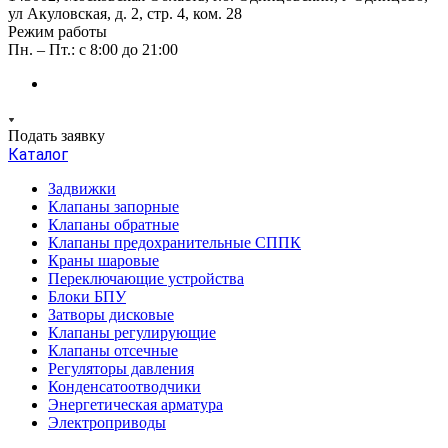
ул Акуловская, д. 2, стр. 4, ком. 28
Режим работы
Пн. – Пт.: с 8:00 до 21:00
Подать заявку
Каталог
Задвижки
Клапаны запорные
Клапаны обратные
Клапаны предохранительные СППК
Краны шаровые
Переключающие устройства
Блоки БПУ
Затворы дисковые
Клапаны регулирующие
Клапаны отсечные
Регуляторы давления
Конденсатоотводчики
Энергетическая арматура
Электроприводы