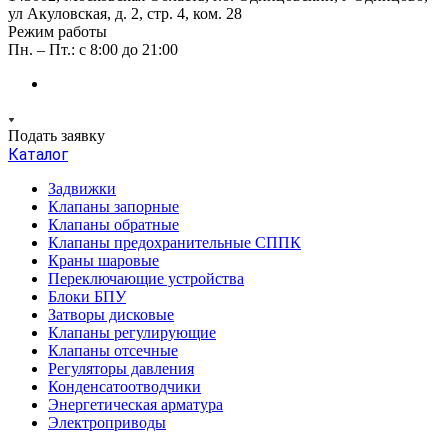
ул Акуловская, д. 2, стр. 4, ком. 28
Режим работы
Пн. – Пт.: с 8:00 до 21:00
Подать заявку
Каталог
Задвижки
Клапаны запорные
Клапаны обратные
Клапаны предохранительные СППК
Краны шаровые
Переключающие устройства
Блоки БПУ
Затворы дисковые
Клапаны регулирующие
Клапаны отсечные
Регуляторы давления
Конденсатоотводчики
Энергетическая арматура
Электроприводы