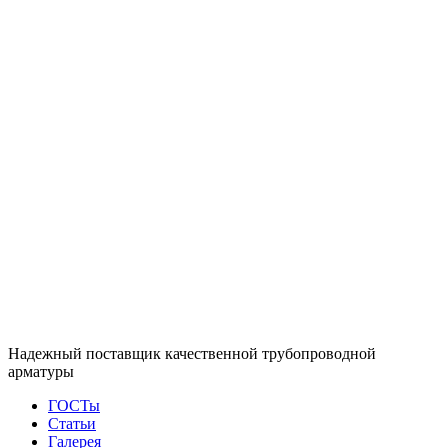
Надежный поставщик качественной трубопроводной
арматуры
ГОСТы
Статьи
Галерея