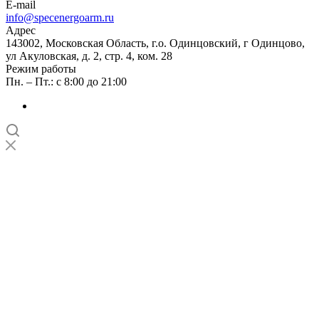
E-mail
info@specenergoarm.ru
Адрес
143002, Московская Область, г.о. Одинцовский, г Одинцово,
ул Акуловская, д. 2, стр. 4, ком. 28
Режим работы
Пн. – Пт.: с 8:00 до 21:00