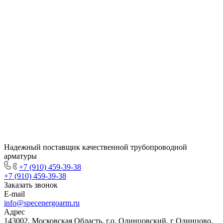
Надежный поставщик качественной трубопроводной
арматуры
+7 (910) 459-39-38
+7 (910) 459-39-38
Заказать звонок
E-mail
info@specenergoarm.ru
Адрес
143002, Московская Область, г.о. Одинцовский, г Одинцово,