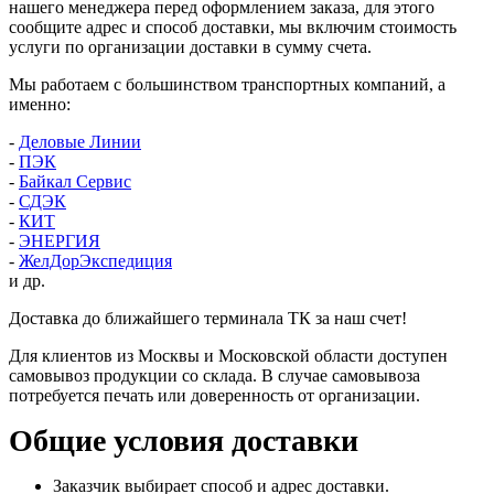
нашего менеджера перед оформлением заказа, для этого
сообщите адрес и способ доставки, мы включим стоимость
услуги по организации доставки в сумму счета.
Мы работаем с большинством транспортных компаний, а
именно:
-
Деловые Линии
-
ПЭК
-
Байкал Сервис
-
СДЭК
-
КИТ
-
ЭНЕРГИЯ
-
ЖелДорЭкспедиция
и др.
Доставка до ближайшего терминала ТК за наш счет!
Для клиентов из Москвы и Московской области доступен
самовывоз продукции со склада. В случае самовывоза
потребуется печать или доверенность от организации.
Общие условия доставки
Заказчик выбирает способ и адрес доставки.