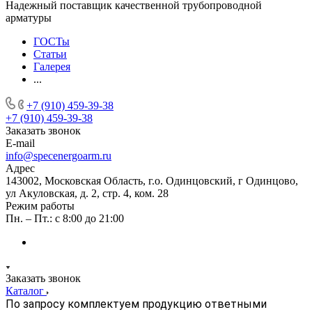
Надежный поставщик качественной трубопроводной
арматуры
ГОСТы
Статьи
Галерея
...
+7 (910) 459-39-38
+7 (910) 459-39-38
Заказать звонок
E-mail
info@specenergoarm.ru
Адрес
143002, Московская Область, г.о. Одинцовский, г Одинцово,
ул Акуловская, д. 2, стр. 4, ком. 28
Режим работы
Пн. – Пт.: с 8:00 до 21:00
Заказать звонок
Каталог
По запросу комплектуем продукцию ответными