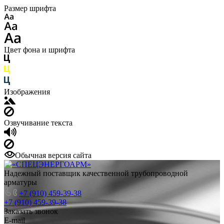
Размер шрифта
Цвет фона и шрифта
Изображения
Озвучивание текста
Обычная версия сайта
Надежный поставщик качественной трубопроводной
арматуры
+7 (910) 459-39-38
+7 (910) 459-39-38
Заказать звонок
E-mail