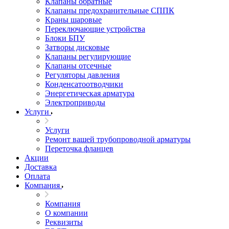
Клапаны обратные
Клапаны предохранительные СППК
Краны шаровые
Переключающие устройства
Блоки БПУ
Затворы дисковые
Клапаны регулирующие
Клапаны отсечные
Регуляторы давления
Конденсатоотводчики
Энергетическая арматура
Электроприводы
Услуги
Услуги
Ремонт вашей трубопроводной арматуры
Переточка фланцев
Акции
Доставка
Оплата
Компания
Компания
О компании
Реквизиты