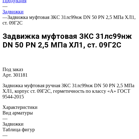
Продукция
—
Задвижки
—
Задвижка муфтовая ЗКС 31лс99нж DN 50 PN 2,5 МПа ХЛ1,
ст. 09Г2С
Задвижка муфтовая ЗКС 31лс99нж
DN 50 PN 2,5 МПа ХЛ1, ст. 09Г2С
Под заказ
Арт.
301181
Задвижка муфтовая ручная ЗКС 31лс99нж DN 50 PN 2,5 МПа
ХЛ1, корпус ст. 09Г2С, герметичность по классу «A» ГОСТ
9544-2015
Характеристики
Вид арматуры
—
Задвижки
Таблица фигур
—