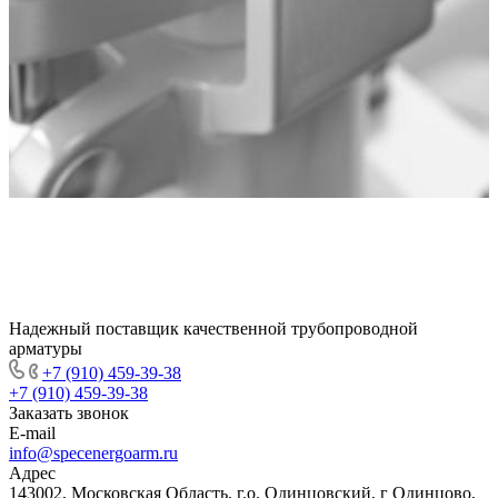
Надежный поставщик качественной трубопроводной
арматуры
+7 (910) 459-39-38
+7 (910) 459-39-38
Заказать звонок
E-mail
info@specenergoarm.ru
Адрес
143002, Московская Область, г.о. Одинцовский, г Одинцово,