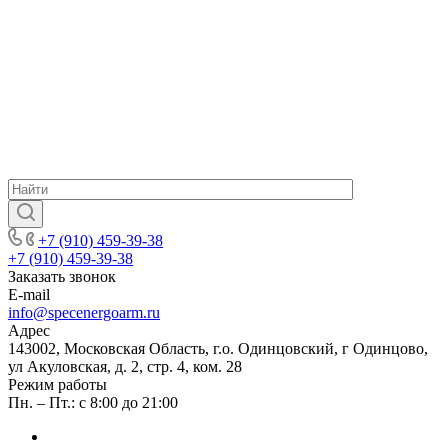
+7 (910) 459-39-38
+7 (910) 459-39-38
Заказать звонок
E-mail
info@specenergoarm.ru
Адрес
143002, Московская Область, г.о. Одинцовский, г Одинцово,
ул Акуловская, д. 2, стр. 4, ком. 28
Режим работы
Пн. – Пт.: с 8:00 до 21:00