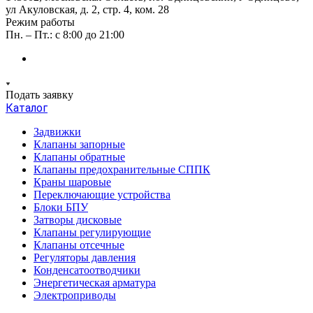
ул Акуловская, д. 2, стр. 4, ком. 28
Режим работы
Пн. – Пт.: с 8:00 до 21:00
Подать заявку
Каталог
Задвижки
Клапаны запорные
Клапаны обратные
Клапаны предохранительные СППК
Краны шаровые
Переключающие устройства
Блоки БПУ
Затворы дисковые
Клапаны регулирующие
Клапаны отсечные
Регуляторы давления
Конденсатоотводчики
Энергетическая арматура
Электроприводы