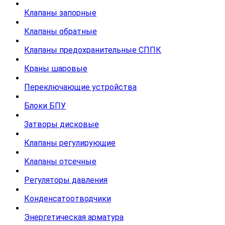
Клапаны запорные
Клапаны обратные
Клапаны предохранительные СППК
Краны шаровые
Переключающие устройства
Блоки БПУ
Затворы дисковые
Клапаны регулирующие
Клапаны отсечные
Регуляторы давления
Конденсатоотводчики
Энергетическая арматура