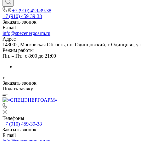
+7 (910) 459-39-38
+7 (910) 459-39-38
Заказать звонок
E-mail
info@specenergoarm.ru
Адрес
143002, Московская Область, г.о. Одинцовский, г Одинцово, ул А
Режим работы
Пн. – Пт.: с 8:00 до 21:00
Заказать звонок
Подать заявку
Телефоны
+7 (910) 459-39-38
Заказать звонок
E-mail
info@specenergoarm.ru