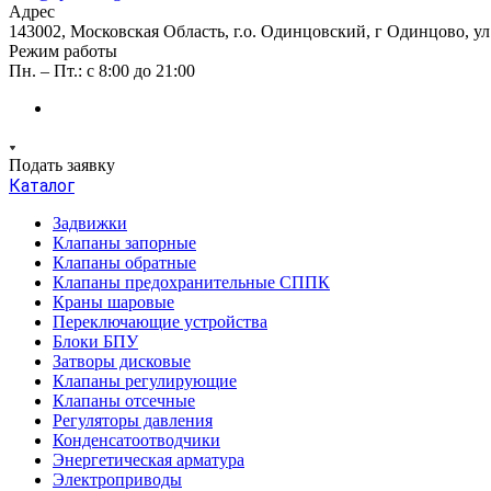
Адрес
143002, Московская Область, г.о. Одинцовский, г Одинцово, ул А
Режим работы
Пн. – Пт.: с 8:00 до 21:00
Подать заявку
Каталог
Задвижки
Клапаны запорные
Клапаны обратные
Клапаны предохранительные СППК
Краны шаровые
Переключающие устройства
Блоки БПУ
Затворы дисковые
Клапаны регулирующие
Клапаны отсечные
Регуляторы давления
Конденсатоотводчики
Энергетическая арматура
Электроприводы