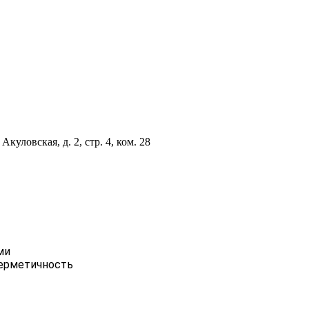
куловская, д. 2, стр. 4, ком. 28
ми
герметичность