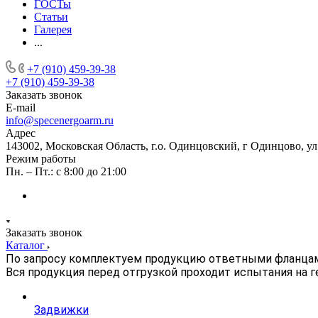
ГОСТы
Статьи
Галерея
...
+7 (910) 459-39-38
+7 (910) 459-39-38
Заказать звонок
E-mail
info@specenergoarm.ru
Адрес
143002, Московская Область, г.о. Одинцовский, г Одинцово, ул А
Режим работы
Пн. – Пт.: с 8:00 до 21:00
Заказать звонок
Каталог
По запросу комплектуем продукцию ответными фланца
Вся продукция перед отгрузкой проходит испытания на 
Задвижки