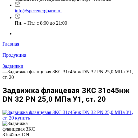
info@specenergoarm.ru
Пн. – Пт.: с 8:00 до 21:00
Главная
—
Продукция
—
Задвижки
—
Задвижка фланцевая ЗКС 31с45нж DN 32 PN 25,0 МПа У1,
ст. 20
Задвижка фланцевая ЗКС 31с45нж
DN 32 PN 25,0 МПа У1, ст. 20