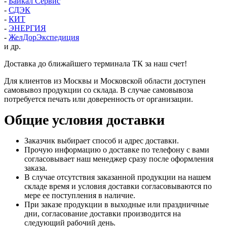
-
Байкал Сервис
-
СДЭК
-
КИТ
-
ЭНЕРГИЯ
-
ЖелДорЭкспедиция
и др.
Доставка до ближайшего терминала ТК за наш счет!
Для клиентов из Москвы и Московской области доступен
самовывоз продукции со склада. В случае самовывоза
потребуется печать или доверенность от организации.
Общие условия доставки
Заказчик выбирает способ и адрес доставки.
Прочую информацию о доставке по телефону с вами
согласовывает наш менеджер сразу после оформления
заказа.
В случае отсутствия заказанной продукции на нашем
складе время и условия доставки согласовываются по
мере ее поступления в наличие.
При заказе продукции в выходные или праздничные
дни, согласование доставки производится на
следующий рабочий день.