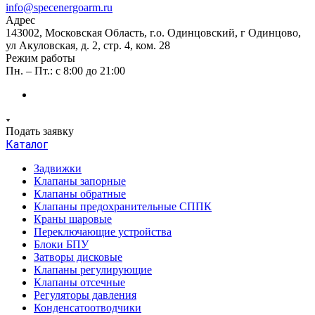
info@specenergoarm.ru
Адрес
143002, Московская Область, г.о. Одинцовский, г Одинцово,
ул Акуловская, д. 2, стр. 4, ком. 28
Режим работы
Пн. – Пт.: с 8:00 до 21:00
Подать заявку
Каталог
Задвижки
Клапаны запорные
Клапаны обратные
Клапаны предохранительные СППК
Краны шаровые
Переключающие устройства
Блоки БПУ
Затворы дисковые
Клапаны регулирующие
Клапаны отсечные
Регуляторы давления
Конденсатоотводчики