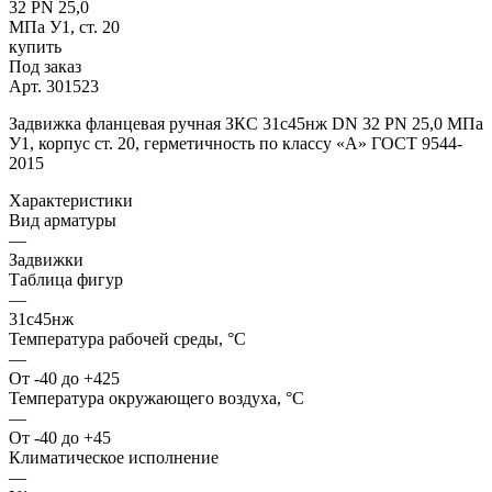
Под заказ
Арт.
301523
Задвижка фланцевая ручная ЗКС 31с45нж DN 32 PN 25,0 МПа
У1, корпус ст. 20, герметичность по классу «A» ГОСТ 9544-
2015
Характеристики
Вид арматуры
—
Задвижки
Таблица фигур
—
31с45нж
Температура рабочей среды, °С
—
От -40 до +425
Температура окружающего воздуха, °С
—
От -40 до +45
Климатическое исполнение
—