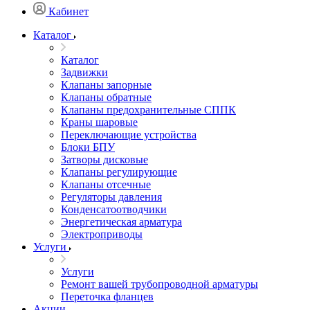
Кабинет
Каталог
Каталог
Задвижки
Клапаны запорные
Клапаны обратные
Клапаны предохранительные СППК
Краны шаровые
Переключающие устройства
Блоки БПУ
Затворы дисковые
Клапаны регулирующие
Клапаны отсечные
Регуляторы давления
Конденсатоотводчики
Энергетическая арматура
Электроприводы
Услуги
Услуги
Ремонт вашей трубопроводной арматуры
Переточка фланцев
Акции