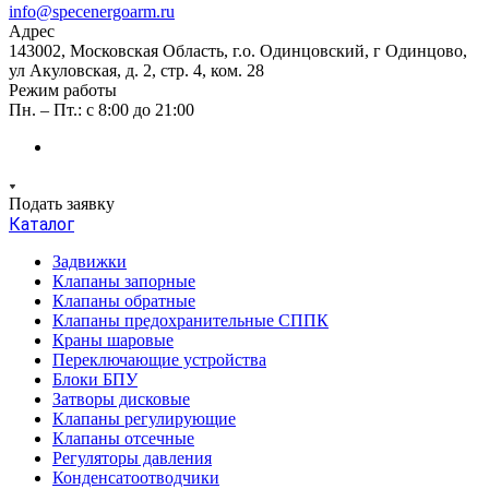
info@specenergoarm.ru
Адрес
143002, Московская Область, г.о. Одинцовский, г Одинцово,
ул Акуловская, д. 2, стр. 4, ком. 28
Режим работы
Пн. – Пт.: с 8:00 до 21:00
Подать заявку
Каталог
Задвижки
Клапаны запорные
Клапаны обратные
Клапаны предохранительные СППК
Краны шаровые
Переключающие устройства
Блоки БПУ
Затворы дисковые
Клапаны регулирующие
Клапаны отсечные
Регуляторы давления
Конденсатоотводчики