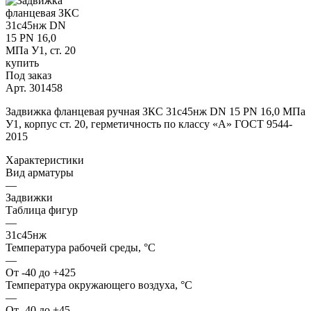
Под заказ
Арт.
301458
Задвижка фланцевая ручная ЗКС 31с45нж DN 15 PN 16,0 МПа
У1, корпус ст. 20, герметичность по классу «A» ГОСТ 9544-
2015
Характеристики
Вид арматуры
—
Задвижки
Таблица фигур
—
31с45нж
Температура рабочей среды, °С
—
От -40 до +425
Температура окружающего воздуха, °С
—
От -40 до +45