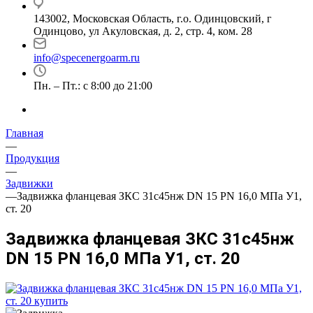
143002, Московская Область, г.о. Одинцовский, г
Одинцово, ул Акуловская, д. 2, стр. 4, ком. 28
info@specenergoarm.ru
Пн. – Пт.: с 8:00 до 21:00
Главная
—
Продукция
—
Задвижки
—
Задвижка фланцевая ЗКС 31с45нж DN 15 PN 16,0 МПа У1,
ст. 20
Задвижка фланцевая ЗКС 31с45нж
DN 15 PN 16,0 МПа У1, ст. 20