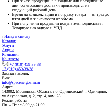
При заказе продукции в выходные или праздничные
дни, согласование доставки производится на
следующий рабочий день.
Время на комплектацию и погрузку товара — от трех до
пяти дней в зависимости от объема.
При получении продукции покупатель подписывает
Товарную накладную и УПД.
Назад к списку
Каталог
Услуги
Акции
Компания
Контакты
+7 (910) 459-39-38
+7 (910) 459-39-38
Заказать звонок
E-mail
info@specenergoarm.ru
Адрес
143002, Московская Область, г.о. Одинцовский, г Одинцово,
ул Акуловская, д. 2, стр. 4, ком. 28
Режим работы
Пн. – Пт.: с 8:00 до 21:00