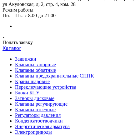
ул Акуловская, д. 2, стр. 4, ком. 28
Режим работы
Пн. – Пт.: с 8:00 до 21:00
Подать заявку
Каталог
Задвижки
Клапаны запорные
Клапаны обратные
Клапаны предохранительные СППК
Краны шаровые
Переключающие устройства
Блоки БПУ
Затворы дисковые
Клапаны регулирующие
Клапаны отсечные
Регуляторы давления
Конденсатоотводчики
Энергетическая арматура
Электроприводы