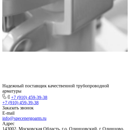
Надежный поставщик качественной трубопроводной
арматуры
+7 (910) 459-39-38
+7 (910) 459-39-38
Заказать звонок
E-mail
info@specenergoarm.ru
Адрес
143002, Московская Область, г.о. Одинцовский, г Одинцово,