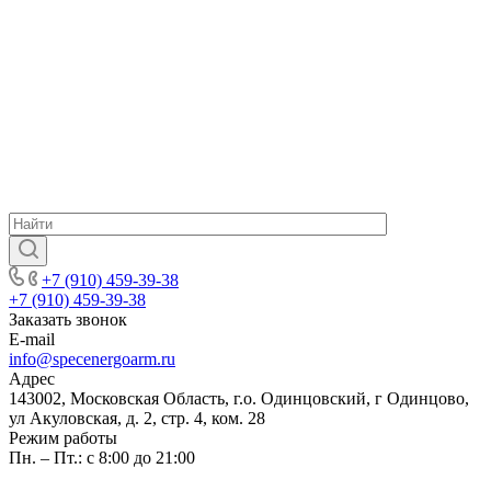
+7 (910) 459-39-38
+7 (910) 459-39-38
Заказать звонок
E-mail
info@specenergoarm.ru
Адрес
143002, Московская Область, г.о. Одинцовский, г Одинцово,
ул Акуловская, д. 2, стр. 4, ком. 28
Режим работы
Пн. – Пт.: с 8:00 до 21:00