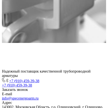
Надежный поставщик качественной трубопроводной
арматуры
+7 (910) 459-39-38
+7 (910) 459-39-38
Заказать звонок
E-mail
info@specenergoarm.ru
Адрес
143002, Московская Область, г.о. Одинцовский, г Одинцово,