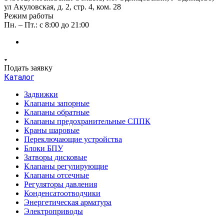
ул Акуловская, д. 2, стр. 4, ком. 28
Режим работы
Пн. – Пт.: с 8:00 до 21:00
Подать заявку
Каталог
Задвижки
Клапаны запорные
Клапаны обратные
Клапаны предохранительные СППК
Краны шаровые
Переключающие устройства
Блоки БПУ
Затворы дисковые
Клапаны регулирующие
Клапаны отсечные
Регуляторы давления
Конденсатоотводчики
Энергетическая арматура
Электроприводы