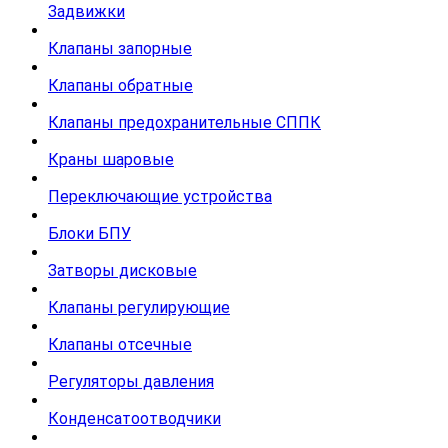
Задвижки
Клапаны запорные
Клапаны обратные
Клапаны предохранительные СППК
Краны шаровые
Переключающие устройства
Блоки БПУ
Затворы дисковые
Клапаны регулирующие
Клапаны отсечные
Регуляторы давления
Конденсатоотводчики