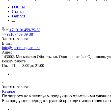
ГОСТы
Статьи
Галерея
...
+7 (910) 459-39-38
+7 (910) 459-39-38
Заказать звонок
E-mail
info@specenergoarm.ru
Адрес
143002, Московская Область, г.о. Одинцовский, г Одинцово, ул А
Режим работы
Пн. – Пт.: с 8:00 до 21:00
Заказать звонок
Каталог
По запросу комплектуем продукцию ответными фланца
Вся продукция перед отгрузкой проходит испытания на 