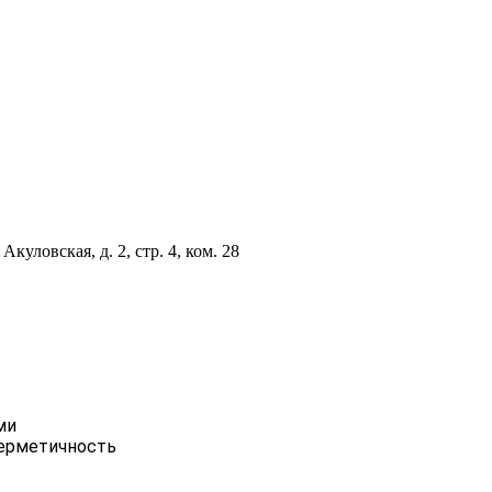
куловская, д. 2, стр. 4, ком. 28
ми
герметичность