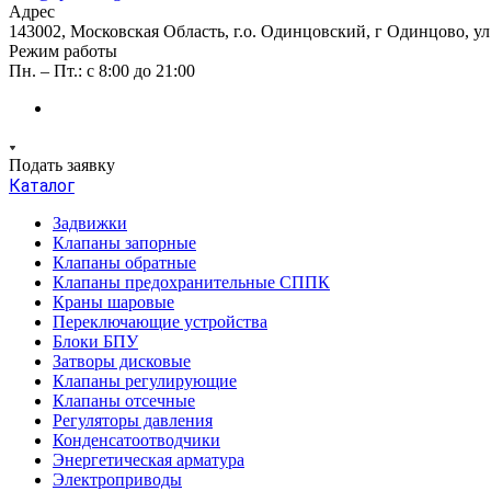
Адрес
143002, Московская Область, г.о. Одинцовский, г Одинцово, ул А
Режим работы
Пн. – Пт.: с 8:00 до 21:00
Подать заявку
Каталог
Задвижки
Клапаны запорные
Клапаны обратные
Клапаны предохранительные СППК
Краны шаровые
Переключающие устройства
Блоки БПУ
Затворы дисковые
Клапаны регулирующие
Клапаны отсечные
Регуляторы давления
Конденсатоотводчики
Энергетическая арматура
Электроприводы