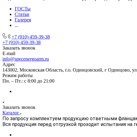
ГОСТы
Статьи
Галерея
...
+7 (910) 459-39-38
+7 (910) 459-39-38
Заказать звонок
E-mail
info@specenergoarm.ru
Адрес
143002, Московская Область, г.о. Одинцовский, г Одинцово, ул А
Режим работы
Пн. – Пт.: с 8:00 до 21:00
Заказать звонок
Каталог
По запросу комплектуем продукцию ответными фланца
Вся продукция перед отгрузкой проходит испытания на 