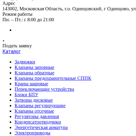
Адрес
143002, Московская Область, г.о. Одинцовский, г Одинцово, ул А
Режим работы
Пн. – Пт.: с 8:00 до 21:00
Подать заявку
Каталог
Задвижки
Клапаны запорные
Клапаны обратные
Клапаны предохранительные СППК
Краны шаровые
Переключающие устройства
Блоки БПУ
Затворы дисковые
Клапаны регулирующие
Клапаны отсечные
Регуляторы давления
Конденсатоотводчики
Энергетическая арматура
Электроприводы