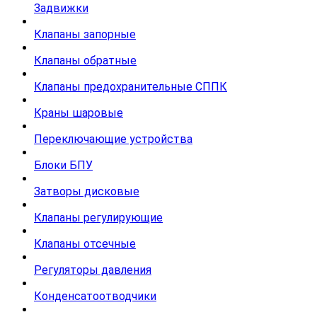
Задвижки
Клапаны запорные
Клапаны обратные
Клапаны предохранительные СППК
Краны шаровые
Переключающие устройства
Блоки БПУ
Затворы дисковые
Клапаны регулирующие
Клапаны отсечные
Регуляторы давления
Конденсатоотводчики