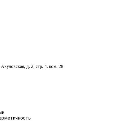
куловская, д. 2, стр. 4, ком. 28
ми
герметичность