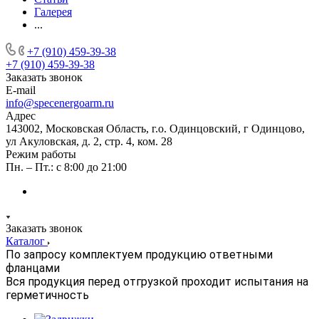
Галерея
...
+7 (910) 459-39-38
+7 (910) 459-39-38
Заказать звонок
E-mail
info@specenergoarm.ru
Адрес
143002, Московская Область, г.о. Одинцовский, г Одинцово,
ул Акуловская, д. 2, стр. 4, ком. 28
Режим работы
Пн. – Пт.: с 8:00 до 21:00
Заказать звонок
Каталог
По запросу комплектуем продукцию ответными
фланцами
Вся продукция перед отгрузкой проходит испытания на
герметичность