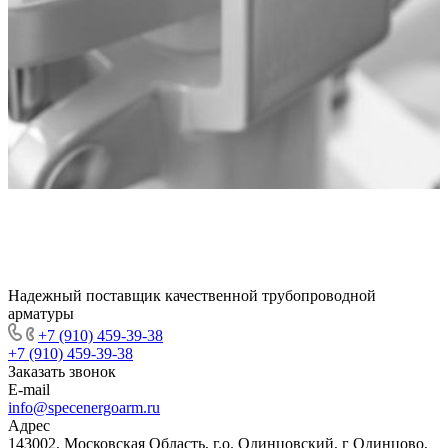
Надежный поставщик качественной трубопроводной
арматуры
+7 (910) 459-39-38
+7 (910) 459-39-38
Заказать звонок
E-mail
info@specenergoarm.ru
Адрес
143002, Московская Область, г.о. Одинцовский, г Одинцово,