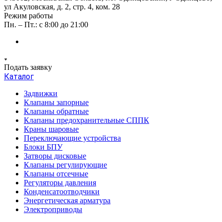
ул Акуловская, д. 2, стр. 4, ком. 28
Режим работы
Пн. – Пт.: с 8:00 до 21:00
Подать заявку
Каталог
Задвижки
Клапаны запорные
Клапаны обратные
Клапаны предохранительные СППК
Краны шаровые
Переключающие устройства
Блоки БПУ
Затворы дисковые
Клапаны регулирующие
Клапаны отсечные
Регуляторы давления
Конденсатоотводчики
Энергетическая арматура
Электроприводы