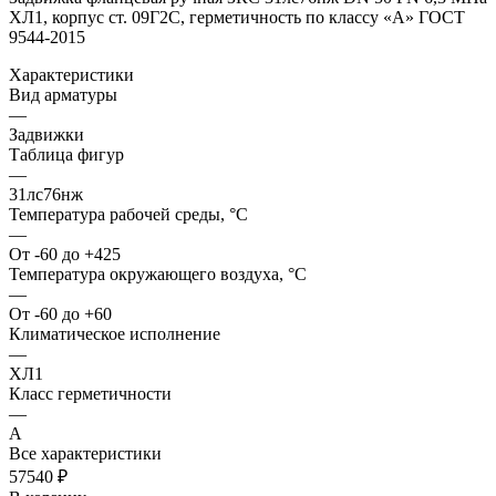
ХЛ1, корпус ст. 09Г2С, герметичность по классу «A» ГОСТ
9544-2015
Характеристики
Вид арматуры
—
Задвижки
Таблица фигур
—
31лс76нж
Температура рабочей среды, °С
—
От -60 до +425
Температура окружающего воздуха, °С
—
От -60 до +60
Климатическое исполнение
—
ХЛ1
Класс герметичности
—
А
Все характеристики
57540 ₽