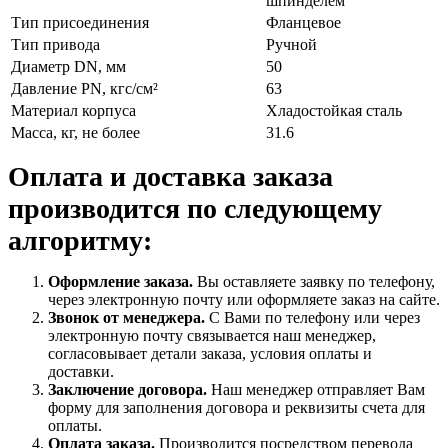
шпинделем
Тип присоединения
Фланцевое
Тип привода
Ручной
Диаметр DN, мм
50
Давление PN, кгс/см²
63
Материал корпуса
Хладостойкая сталь
Масса, кг, не более
31.6
Оплата и доставка заказа
производится по следующему
алгоритму:
Оформление заказа.
Вы оставляете заявку по телефону,
через электронную почту или оформляете заказ на сайте.
Звонок от менеджера.
С Вами по телефону или через
электронную почту связывается наш менеджер,
согласовывает детали заказа, условия оплаты и
доставки.
Заключение договора.
Наш менеджер отправляет Вам
форму для заполнения договора и реквизиты счета для
оплаты.
Оплата заказа.
Производится посредством перевода