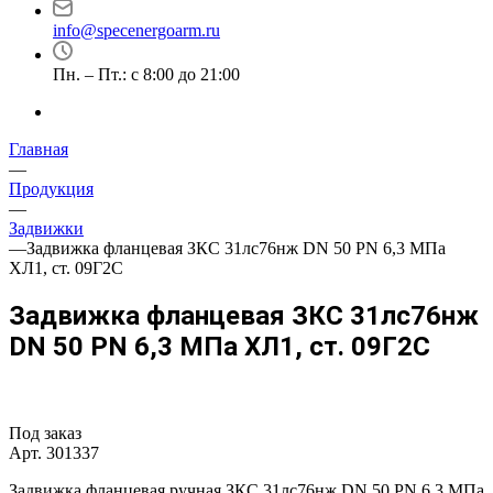
info@specenergoarm.ru
Пн. – Пт.: с 8:00 до 21:00
Главная
—
Продукция
—
Задвижки
—
Задвижка фланцевая ЗКС 31лс76нж DN 50 PN 6,3 МПа
ХЛ1, ст. 09Г2С
Задвижка фланцевая ЗКС 31лс76нж
DN 50 PN 6,3 МПа ХЛ1, ст. 09Г2С
Под заказ
Арт.
301337
Задвижка фланцевая ручная ЗКС 31лс76нж DN 50 PN 6,3 МПа