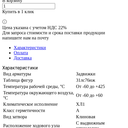
В корзину
Купить в 1 клик
Цена указана с учетом НДС 22%
Для запроса стоимости и срока поставки продукции
напишите нам на почту
Характеристики
Оплата
Доставка
Характеристики
Вид арматуры
Задвижки
Таблица фигур
31лс76нж
Температура рабочей среды, °С
От -60 до +425
Температура окружающего воздуха,
От -60 до +60
°С
Климатическое исполнение
ХЛ1
Класс герметичности
А
Вид затвора
Клиновая
С выдвижным
Расположение ходового узла