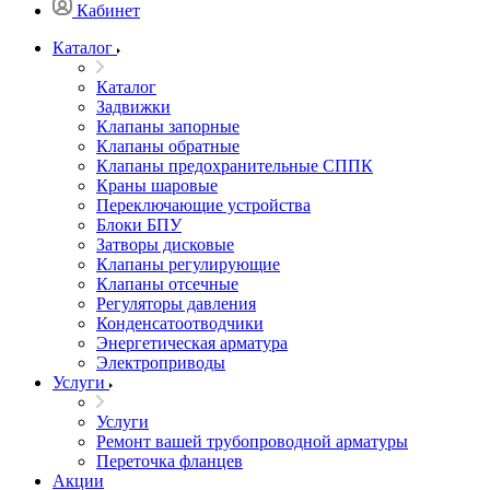
Кабинет
Каталог
Каталог
Задвижки
Клапаны запорные
Клапаны обратные
Клапаны предохранительные СППК
Краны шаровые
Переключающие устройства
Блоки БПУ
Затворы дисковые
Клапаны регулирующие
Клапаны отсечные
Регуляторы давления
Конденсатоотводчики
Энергетическая арматура
Электроприводы
Услуги
Услуги
Ремонт вашей трубопроводной арматуры
Переточка фланцев
Акции