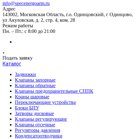
info@specenergoarm.ru
Адрес
143002, Московская Область, г.о. Одинцовский, г Одинцово,
ул Акуловская, д. 2, стр. 4, ком. 28
Режим работы
Пн. – Пт.: с 8:00 до 21:00
Подать заявку
Каталог
Задвижки
Клапаны запорные
Клапаны обратные
Клапаны предохранительные СППК
Краны шаровые
Переключающие устройства
Блоки БПУ
Затворы дисковые
Клапаны регулирующие
Клапаны отсечные
Регуляторы давления
Конденсатоотводчики