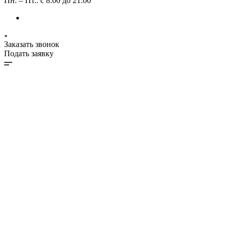
Пн. – Пт.: с 8:00 до 21:00
Заказать звонок
Подать заявку