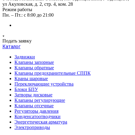
ул Акуловская, д. 2, стр. 4, ком. 28
Режим работы
Пн. – Пт.: с 8:00 до 21:00
Подать заявку
Каталог
Задвижки
Клапаны запорные
Клапаны обратные
Клапаны предохранительные СППК
Краны шаровые
Переключающие устройства
Блоки БПУ
Затворы дисковые
Клапаны регулирующие
Клапаны отсечные
Регуляторы давления
Конденсатоотводчики
Энергетическая арматура
Электроприводы