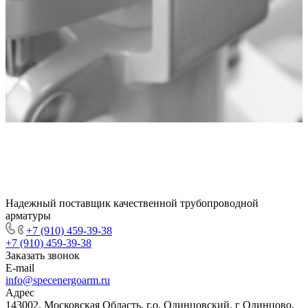
Надежный поставщик качественной трубопроводной
арматуры
+7 (910) 459-39-38
+7 (910) 459-39-38
Заказать звонок
E-mail
info@specenergoarm.ru
Адрес
143002, Московская Область, г.о. Одинцовский, г Одинцово,