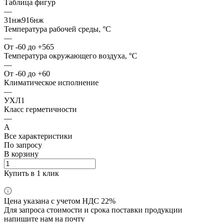
Таблица фигур
—
31нж916нж
Температура рабочей среды, °С
—
От -60 до +565
Температура окружающего воздуха, °С
—
От -60 до +60
Климатическое исполнение
—
УХЛ1
Класс герметичности
—
А
Все характеристики
По запросу
В корзину
Купить в 1 клик
Цена указана с учетом НДС 22%
Для запроса стоимости и срока поставки продукции
напишите нам на почту