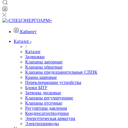
Кабинет
Каталог
Каталог
Задвижки
Клапаны запорные
Клапаны обратные
Клапаны предохранительные СППК
Краны шаровые
Переключающие устройства
Блоки БПУ
Затворы дисковые
Клапаны регулирующие
Клапаны отсечные
Регуляторы давления
Конденсатоотводчики
Энергетическая арматура
Электроприводы