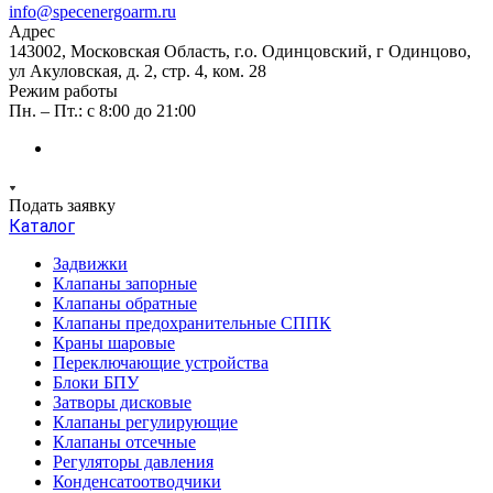
info@specenergoarm.ru
Адрес
143002, Московская Область, г.о. Одинцовский, г Одинцово,
ул Акуловская, д. 2, стр. 4, ком. 28
Режим работы
Пн. – Пт.: с 8:00 до 21:00
Подать заявку
Каталог
Задвижки
Клапаны запорные
Клапаны обратные
Клапаны предохранительные СППК
Краны шаровые
Переключающие устройства
Блоки БПУ
Затворы дисковые
Клапаны регулирующие
Клапаны отсечные
Регуляторы давления
Конденсатоотводчики