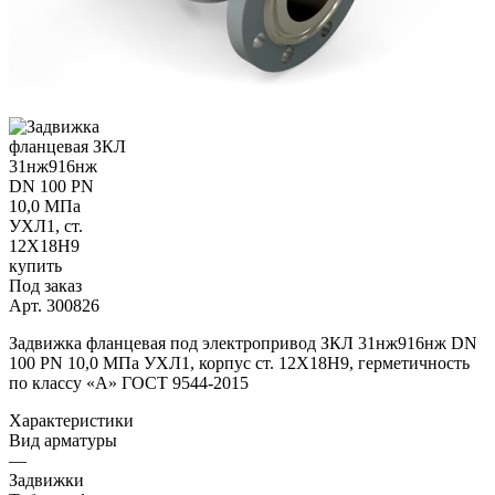
Под заказ
Арт.
300826
Задвижка фланцевая под электропривод ЗКЛ 31нж916нж DN
100 PN 10,0 МПа УХЛ1, корпус ст. 12Х18Н9, герметичность
по классу «A» ГОСТ 9544-2015
Характеристики
Вид арматуры
—
Задвижки