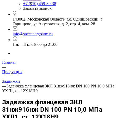
+7 (910) 459-39-38
Заказать звонок
143002, Московская Область, г.о. Одинцовский, г
Одинцово, ул Акуловская, д. 2, стр. 4, ком. 28
info@specenergoarm.ru
Пн. – Пт.: с 8:00 до 21:00
Главная
—
Продукция
—
Задвижки
—
Задвижка фланцевая ЗКЛ 31нж916нж DN 100 PN 10,0 МПа
УХЛ1, ст. 12Х18Н9
Задвижка фланцевая ЗКЛ
31нж916нж DN 100 PN 10,0 МПа
УХЛ1, ст. 12Х18Н9