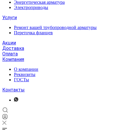
Энергетическая арматура
Электроприводы
Услуги
Ремонт вашей трубопроводной арматуры
Переточка фланцев
Акции
Доставка
Оплата
Компания
О компании
Реквизиты
ГОСТы
Контакты