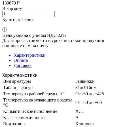
130670 ₽
В корзину
Купить в 1 клик
Цена указана с учетом НДС 22%
Для запроса стоимости и срока поставки продукции
напишите нам на почту
Характеристики
Оплата
Доставка
Характеристики
Вид арматуры
Задвижки
Таблица фигур
31лс916нж
Температура рабочей среды, °С
От -60 до +425
Температура окружающего воздуха,
От -60 до +60
°С
Климатическое исполнение
ХЛ1
Класс герметичности
А
Вид затвора
Клиновая