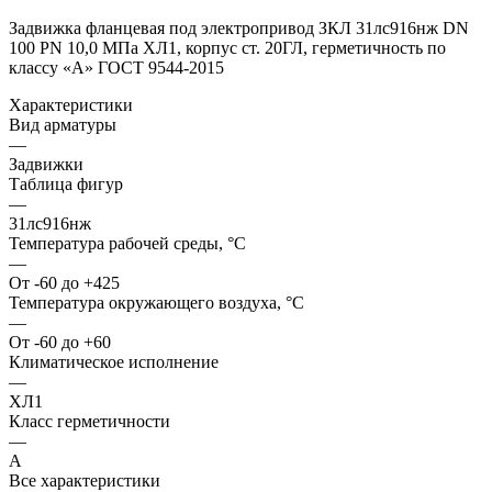
Задвижка фланцевая под электропривод ЗКЛ 31лс916нж DN
100 PN 10,0 МПа ХЛ1, корпус ст. 20ГЛ, герметичность по
классу «A» ГОСТ 9544-2015
Характеристики
Вид арматуры
—
Задвижки
Таблица фигур
—
31лс916нж
Температура рабочей среды, °С
—
От -60 до +425
Температура окружающего воздуха, °С
—
От -60 до +60
Климатическое исполнение
—
ХЛ1
Класс герметичности
—
А
Все характеристики