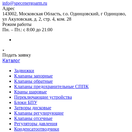
info@specenergoarm.ru
Адрес
143002, Московская Область, г.о. Одинцовский, г Одинцово,
ул Акуловская, д. 2, стр. 4, ком. 28
Режим работы
Пн. – Пт.: с 8:00 до 21:00
Подать заявку
Каталог
Задвижки
Клапаны запорные
Клапаны обратные
Клапаны предохранительные СППК
Краны шаровые
Переключающие устройства
Блоки БПУ
Затворы дисковые
Клапаны регулирующие
Клапаны отсечные
Регуляторы давления
Конденсатоотводчики