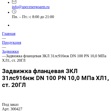
info@specenergoarm.ru
Пн. – Пт.: с 8:00 до 21:00
Главная
—
Продукция
—
Задвижки
—
Задвижка фланцевая ЗКЛ 31лс916нж DN 100 PN 10,0 МПа
ХЛ1, ст. 20ГЛ
Задвижка фланцевая ЗКЛ
31лс916нж DN 100 PN 10,0 МПа ХЛ1,
ст. 20ГЛ
Под заказ
Арт.
300427