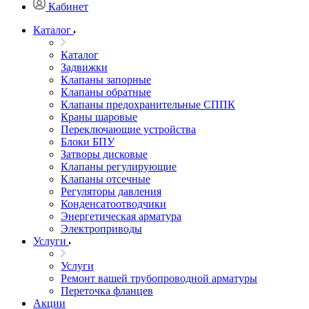
Кабинет
Каталог
Каталог
Задвижки
Клапаны запорные
Клапаны обратные
Клапаны предохранительные СППК
Краны шаровые
Переключающие устройства
Блоки БПУ
Затворы дисковые
Клапаны регулирующие
Клапаны отсечные
Регуляторы давления
Конденсатоотводчики
Энергетическая арматура
Электроприводы
Услуги
Услуги
Ремонт вашей трубопроводной арматуры
Переточка фланцев
Акции