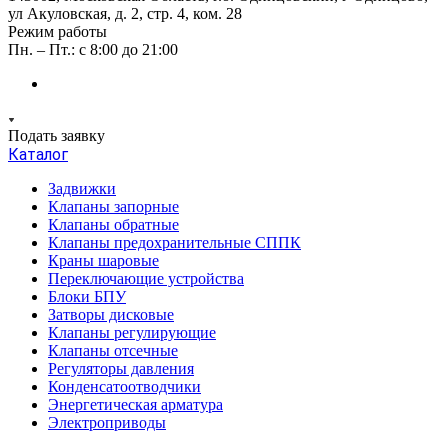
ул Акуловская, д. 2, стр. 4, ком. 28
Режим работы
Пн. – Пт.: с 8:00 до 21:00
Подать заявку
Каталог
Задвижки
Клапаны запорные
Клапаны обратные
Клапаны предохранительные СППК
Краны шаровые
Переключающие устройства
Блоки БПУ
Затворы дисковые
Клапаны регулирующие
Клапаны отсечные
Регуляторы давления
Конденсатоотводчики
Энергетическая арматура
Электроприводы