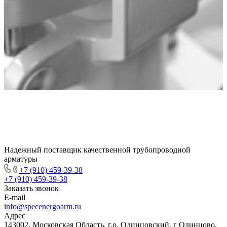
Надежный поставщик качественной трубопроводной
арматуры
+7 (910) 459-39-38
+7 (910) 459-39-38
Заказать звонок
E-mail
info@specenergoarm.ru
Адрес
143002, Московская Область, г.о. Одинцовский, г Одинцово,