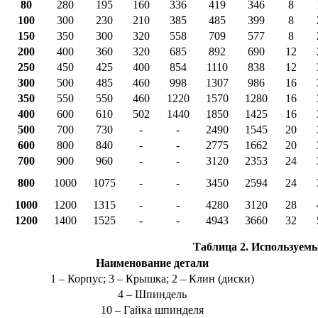
80
280
195
160
336
419
346
8
100
300
230
210
385
485
399
8
150
350
300
320
558
709
577
8
200
400
360
320
685
892
690
12
250
450
425
400
854
1110
838
12
300
500
485
460
998
1307
986
16
350
550
550
460
1220
1570
1280
16
400
600
610
502
1440
1850
1425
16
500
700
730
-
-
2490
1545
20
600
800
840
-
-
2775
1662
20
700
900
960
-
-
3120
2353
24
800
1000
1075
-
-
3450
2594
24
1000
1200
1315
-
-
4280
3120
28
1200
1400
1525
-
-
4943
3660
32
Таблица 2. Используем
Наименование детали
1 – Корпус; 3 – Крышка; 2 – Клин (диски)
4 – Шпиндель
10 – Гайка шпинделя