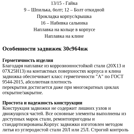
13/15 - Гайка
9 – Шпилька, болт; 12 – Болт откидной
Прокладка корпус/крышка
16 – Набивка сальника
Наплавка на кольце в корпусе
Наплавка на клине
Особенности задвижек 30с964нж
Герметичность изделия
Благодаря наплавке из коррозионностойкой стали (20Х13 и
07Х25Н13) на контактных поверхностях корпуса и клина
задвижка обеспечивает класс герметичности "А" по ГОСТ
9544-2015, абсолютная плотность
перекрытия достигается даже при многократных циклах
открытие/закрытие.
Простота и надежность конструкции
Конструкция задвижки не содержит лишних узлов и
движущихся частей. Все основные элементы выполнены из
доступных марок стали, ремонтопригодны и
стандартизированы.Корпус задвижки изготовлен методом
литья из углеродистой стали 20Л или 25Л. Строгий контроль