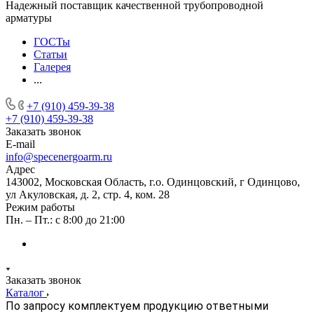
Надежный поставщик качественной трубопроводной
арматуры
ГОСТы
Статьи
Галерея
...
+7 (910) 459-39-38
+7 (910) 459-39-38
Заказать звонок
E-mail
info@specenergoarm.ru
Адрес
143002, Московская Область, г.о. Одинцовский, г Одинцово,
ул Акуловская, д. 2, стр. 4, ком. 28
Режим работы
Пн. – Пт.: с 8:00 до 21:00
Заказать звонок
Каталог
По запросу комплектуем продукцию ответными