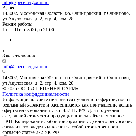
info@specenergoarm.ru
Адрес
143002, Московская Область, г.о. Одинцовский, г Одинцово,
ул Акуловская, д. 2, стр. 4, ком. 28
Режим работы
Пн. – Пт.: с 8:00 до 21:00
Заказать звонок
info@specenergoarm.ru
143002, Московская Область, г.о. Одинцовский, г Одинцово,
ул Акуловская, д. 2, стр. 4, ком. 28
© 2026 ООО «СПЕЦЭНЕРГОАРМ»
Политика конфиденциальности
Информация на сайте не является публичной офертой, носит
рекламный характер и расценивается как приглашение делать
оферты на основании п.1 ст. 437 ГК РФ. Для получения
актуальной стоимости продукции присылайте нам запрос
ТКП. Копирование любой информации с данного ресурса без
согласия его владельца влечет за собой ответственность
согласно статье 272 УК РФ