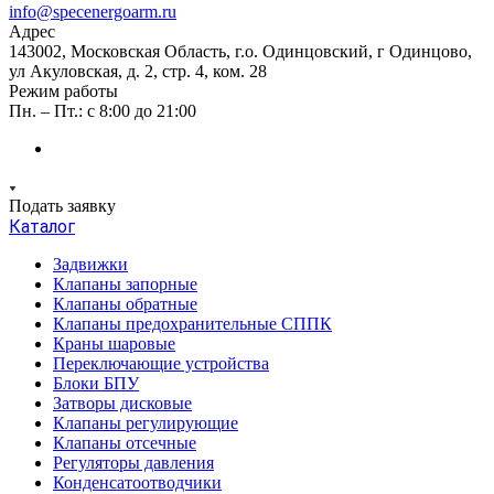
info@specenergoarm.ru
Адрес
143002, Московская Область, г.о. Одинцовский, г Одинцово,
ул Акуловская, д. 2, стр. 4, ком. 28
Режим работы
Пн. – Пт.: с 8:00 до 21:00
Подать заявку
Каталог
Задвижки
Клапаны запорные
Клапаны обратные
Клапаны предохранительные СППК
Краны шаровые
Переключающие устройства
Блоки БПУ
Затворы дисковые
Клапаны регулирующие
Клапаны отсечные
Регуляторы давления
Конденсатоотводчики