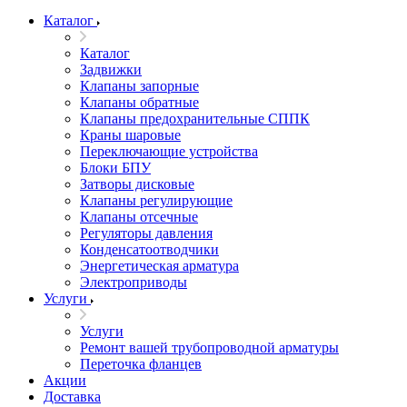
Каталог
Каталог
Задвижки
Клапаны запорные
Клапаны обратные
Клапаны предохранительные СППК
Краны шаровые
Переключающие устройства
Блоки БПУ
Затворы дисковые
Клапаны регулирующие
Клапаны отсечные
Регуляторы давления
Конденсатоотводчики
Энергетическая арматура
Электроприводы
Услуги
Услуги
Ремонт вашей трубопроводной арматуры
Переточка фланцев
Акции
Доставка