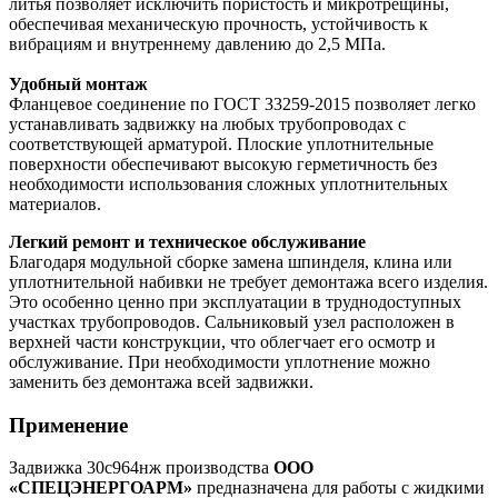
литья позволяет исключить пористость и микротрещины,
обеспечивая механическую прочность, устойчивость к
вибрациям и внутреннему давлению до 2,5 МПа.
Удобный монтаж
Фланцевое соединение по ГОСТ 33259-2015 позволяет легко
устанавливать задвижку на любых трубопроводах с
соответствующей арматурой. Плоские уплотнительные
поверхности обеспечивают высокую герметичность без
необходимости использования сложных уплотнительных
материалов.
Легкий ремонт и техническое обслуживание
Благодаря модульной сборке замена шпинделя, клина или
уплотнительной набивки не требует демонтажа всего изделия.
Это особенно ценно при эксплуатации в труднодоступных
участках трубопроводов. Сальниковый узел расположен в
верхней части конструкции, что облегчает его осмотр и
обслуживание. При необходимости уплотнение можно
заменить без демонтажа всей задвижки.
Применение
Задвижка 30с964нж производства
ООО
«СПЕЦЭНЕРГОАРМ»
предназначена для работы с жидкими