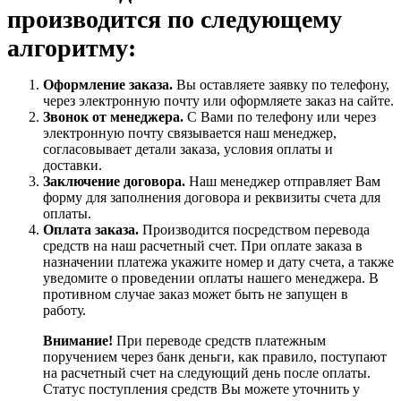
производится по следующему
алгоритму:
Оформление заказа.
Вы оставляете заявку по телефону,
через электронную почту или оформляете заказ на сайте.
Звонок от менеджера.
С Вами по телефону или через
электронную почту связывается наш менеджер,
согласовывает детали заказа, условия оплаты и
доставки.
Заключение договора.
Наш менеджер отправляет Вам
форму для заполнения договора и реквизиты счета для
оплаты.
Оплата заказа.
Производится посредством перевода
средств на наш расчетный счет. При оплате заказа в
назначении платежа укажите номер и дату счета, а также
уведомите о проведении оплаты нашего менеджера. В
противном случае заказ может быть не запущен в
работу.
Внимание!
При переводе средств платежным
поручением через банк деньги, как правило, поступают
на расчетный счет на следующий день после оплаты.
Статус поступления средств Вы можете уточнить у