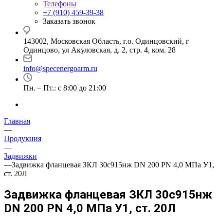
Телефоны
+7 (910) 459-39-38
Заказать звонок
143002, Московская Область, г.о. Одинцовский, г
Одинцово, ул Акуловская, д. 2, стр. 4, ком. 28
info@specenergoarm.ru
Пн. – Пт.: с 8:00 до 21:00
Главная
—
Продукция
—
Задвижки
—
Задвижка фланцевая ЗКЛ 30с915нж DN 200 PN 4,0 МПа У1,
ст. 20Л
Задвижка фланцевая ЗКЛ 30с915нж
DN 200 PN 4,0 МПа У1, ст. 20Л