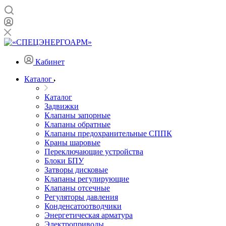
Кабинет
Каталог
Каталог
Задвижки
Клапаны запорные
Клапаны обратные
Клапаны предохранительные СППК
Краны шаровые
Переключающие устройства
Блоки БПУ
Затворы дисковые
Клапаны регулирующие
Клапаны отсечные
Регуляторы давления
Конденсатоотводчики
Энергетическая арматура
Электроприводы