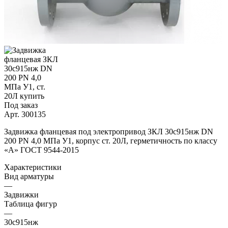
Под заказ
Арт.
300135
Задвижка фланцевая под электропривод ЗКЛ 30с915нж DN
200 PN 4,0 МПа У1, корпус ст. 20Л, герметичность по классу
«A» ГОСТ 9544-2015
Характеристики
Вид арматуры
—
Задвижки
Таблица фигур
—
30с915нж