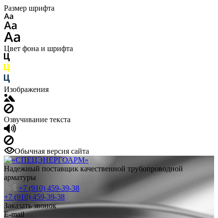
Размер шрифта
Цвет фона и шрифта
Изображения
Озвучивание текста
Обычная версия сайта
Надежный поставщик качественной трубопроводной
арматуры
+7 (910) 459-39-38
+7 (910) 459-39-38
Заказать звонок
E-mail