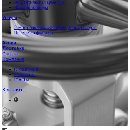
Энергетическая арматура
Электроприводы
Услуги
Ремонт вашей трубопроводной арматуры
Переточка фланцев
Акции
Доставка
Оплата
Компания
О компании
Реквизиты
ГОСТы
Контакты