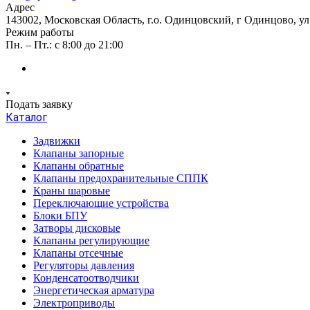
Адрес
143002, Московская Область, г.о. Одинцовский, г Одинцово, ул А
Режим работы
Пн. – Пт.: с 8:00 до 21:00
Подать заявку
Каталог
Задвижки
Клапаны запорные
Клапаны обратные
Клапаны предохранительные СППК
Краны шаровые
Переключающие устройства
Блоки БПУ
Затворы дисковые
Клапаны регулирующие
Клапаны отсечные
Регуляторы давления
Конденсатоотводчики
Энергетическая арматура
Электроприводы