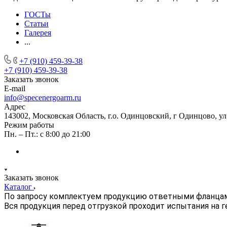
ГОСТы
Статьи
Галерея
...
+7 (910) 459-39-38
+7 (910) 459-39-38
Заказать звонок
E-mail
info@specenergoarm.ru
Адрес
143002, Московская Область, г.о. Одинцовский, г Одинцово, ул А
Режим работы
Пн. – Пт.: с 8:00 до 21:00
Заказать звонок
Каталог
По запросу комплектуем продукцию ответными фланца
Вся продукция перед отгрузкой проходит испытания на 