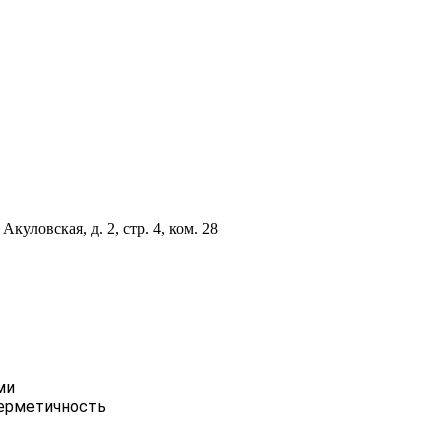
куловская, д. 2, стр. 4, ком. 28
ми
герметичность