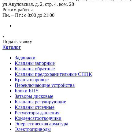
ул Акуловская, д. 2, стр. 4, ком. 28
Режим работы
Пн. – Пт.: с 8:00 до 21:00
Подать заявку
Каталог
Задвижки
Клапаны запорные
Клапаны обратные
Клапаны предохранительные СППК
Краны шаровые
Переключающие устройства
Блоки БПУ
Затворы дисковые
Клапаны регулирующие
Клапаны отсечные
Регуляторы давления
Конденсатоотводчики
Энергетическая арматура
Электроприводы