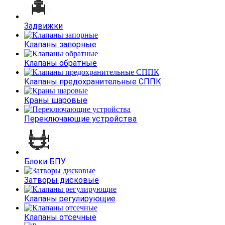
Задвижки
Клапаны запорные
Клапаны обратные
Клапаны предохранительные СППК
Краны шаровые
Переключающие устройства
Блоки БПУ
Затворы дисковые
Клапаны регулирующие
Клапаны отсечные