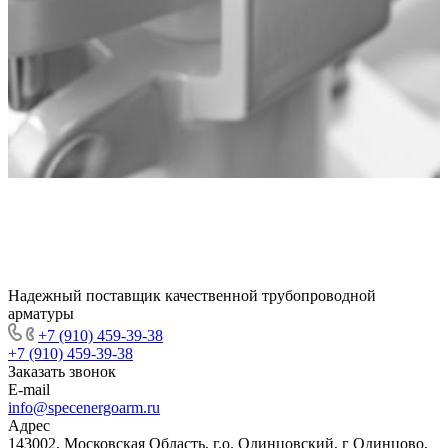
Надежный поставщик качественной трубопроводной
арматуры
+7 (910) 459-39-38
+7 (910) 459-39-38
Заказать звонок
E-mail
info@specenergoarm.ru
Адрес
143002, Московская Область, г.о. Одинцовский, г Одинцово,