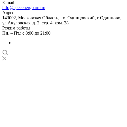
E-mail
info@specenergoarm.ru
Адрес
143002, Московская Область, г.о. Одинцовский, г Одинцово,
ул Акуловская, д. 2, стр. 4, ком. 28
Режим работы
Пн. – Пт.: с 8:00 до 21:00