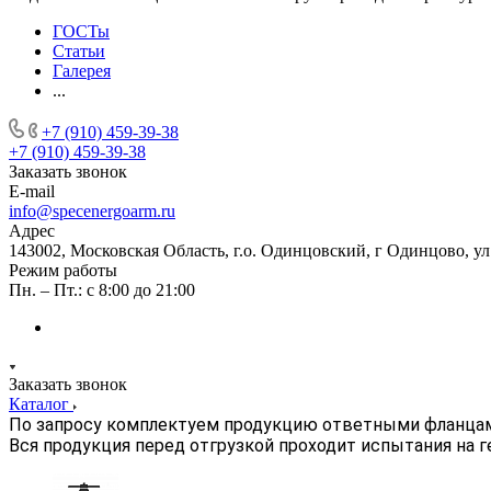
ГОСТы
Статьи
Галерея
...
+7 (910) 459-39-38
+7 (910) 459-39-38
Заказать звонок
E-mail
info@specenergoarm.ru
Адрес
143002, Московская Область, г.о. Одинцовский, г Одинцово, ул А
Режим работы
Пн. – Пт.: с 8:00 до 21:00
Заказать звонок
Каталог
По запросу комплектуем продукцию ответными фланца
Вся продукция перед отгрузкой проходит испытания на 