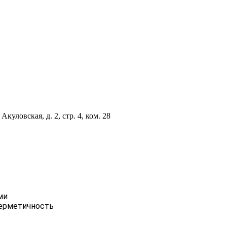
куловская, д. 2, стр. 4, ком. 28
ми
герметичность