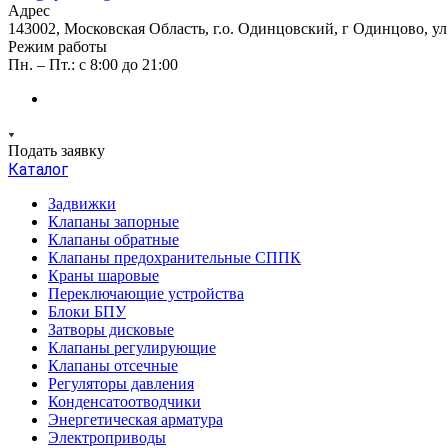
Адрес
143002, Московская Область, г.о. Одинцовский, г Одинцово, ул А
Режим работы
Пн. – Пт.: с 8:00 до 21:00
Подать заявку
Каталог
Задвижки
Клапаны запорные
Клапаны обратные
Клапаны предохранительные СППК
Краны шаровые
Переключающие устройства
Блоки БПУ
Затворы дисковые
Клапаны регулирующие
Клапаны отсечные
Регуляторы давления
Конденсатоотводчики
Энергетическая арматура
Электроприводы