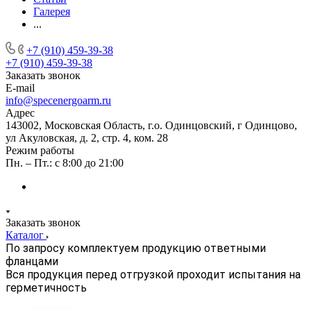
Галерея
...
+7 (910) 459-39-38
+7 (910) 459-39-38
Заказать звонок
E-mail
info@specenergoarm.ru
Адрес
143002, Московская Область, г.о. Одинцовский, г Одинцово,
ул Акуловская, д. 2, стр. 4, ком. 28
Режим работы
Пн. – Пт.: с 8:00 до 21:00
Заказать звонок
Каталог
По запросу комплектуем продукцию ответными
фланцами
Вся продукция перед отгрузкой проходит испытания на
герметичность