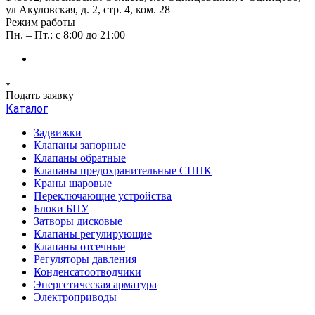
ул Акуловская, д. 2, стр. 4, ком. 28
Режим работы
Пн. – Пт.: с 8:00 до 21:00
Подать заявку
Каталог
Задвижки
Клапаны запорные
Клапаны обратные
Клапаны предохранительные СППК
Краны шаровые
Переключающие устройства
Блоки БПУ
Затворы дисковые
Клапаны регулирующие
Клапаны отсечные
Регуляторы давления
Конденсатоотводчики
Энергетическая арматура
Электроприводы