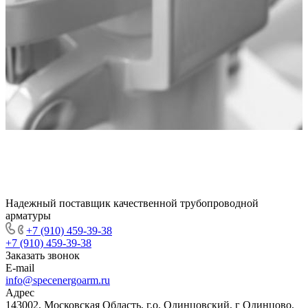
Надежный поставщик качественной трубопроводной
арматуры
+7 (910) 459-39-38
+7 (910) 459-39-38
Заказать звонок
E-mail
info@specenergoarm.ru
Адрес
143002, Московская Область, г.о. Одинцовский, г Одинцово,