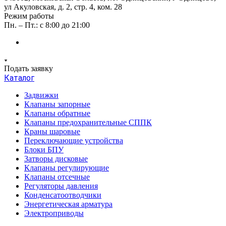
ул Акуловская, д. 2, стр. 4, ком. 28
Режим работы
Пн. – Пт.: с 8:00 до 21:00
Подать заявку
Каталог
Задвижки
Клапаны запорные
Клапаны обратные
Клапаны предохранительные СППК
Краны шаровые
Переключающие устройства
Блоки БПУ
Затворы дисковые
Клапаны регулирующие
Клапаны отсечные
Регуляторы давления
Конденсатоотводчики
Энергетическая арматура
Электроприводы