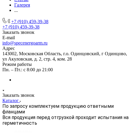
Галерея
...
+7 (910) 459-39-38
+7 (910) 459-39-38
Заказать звонок
E-mail
info@specenergoarm.ru
Адрес
143002, Московская Область, г.о. Одинцовский, г Одинцово,
ул Акуловская, д. 2, стр. 4, ком. 28
Режим работы
Пн. – Пт.: с 8:00 до 21:00
Заказать звонок
Каталог
По запросу комплектуем продукцию ответными
фланцами
Вся продукция перед отгрузкой проходит испытания на
герметичность