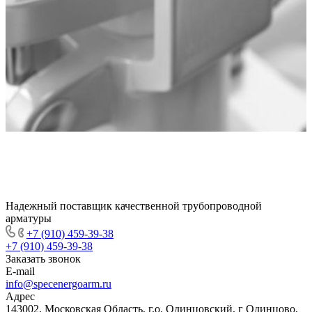
Надежный поставщик качественной трубопроводной
арматуры
+7 (910) 459-39-38
+7 (910) 459-39-38
Заказать звонок
E-mail
info@specenergoarm.ru
Адрес
143002, Московская Область, г.о. Одинцовский, г Одинцово,