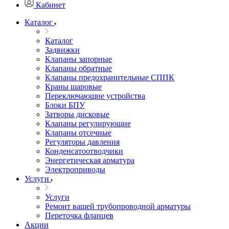
Кабинет
Каталог
Каталог
Задвижки
Клапаны запорные
Клапаны обратные
Клапаны предохранительные СППК
Краны шаровые
Переключающие устройства
Блоки БПУ
Затворы дисковые
Клапаны регулирующие
Клапаны отсечные
Регуляторы давления
Конденсатоотводчики
Энергетическая арматура
Электроприводы
Услуги
Услуги
Ремонт вашей трубопроводной арматуры
Переточка фланцев
Акции