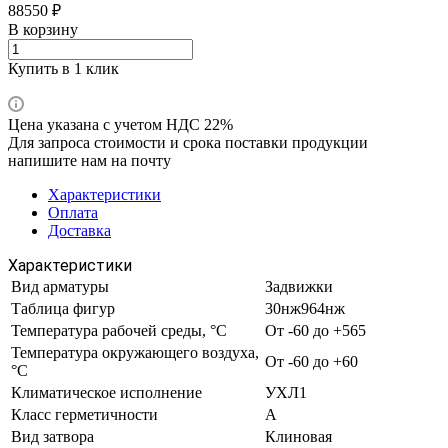
88550 ₽
В корзину
Купить в 1 клик
Цена указана с учетом НДС 22%
Для запроса стоимости и срока поставки продукции
напишите нам на почту
Характеристики
Оплата
Доставка
Характеристики
Вид арматуры
Задвижки
Таблица фигур
30нж964нж
Температура рабочей среды, °С
От -60 до +565
Температура окружающего воздуха,
От -60 до +60
°С
Климатическое исполнение
УХЛ1
Класс герметичности
А
Вид затвора
Клиновая