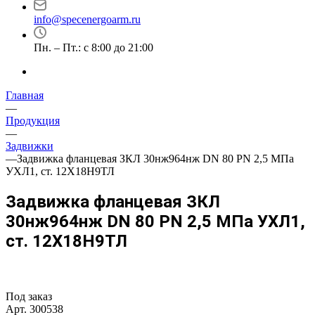
info@specenergoarm.ru
Пн. – Пт.: с 8:00 до 21:00
Главная
—
Продукция
—
Задвижки
—
Задвижка фланцевая ЗКЛ 30нж964нж DN 80 PN 2,5 МПа
УХЛ1, ст. 12Х18Н9ТЛ
Задвижка фланцевая ЗКЛ
30нж964нж DN 80 PN 2,5 МПа УХЛ1,
ст. 12Х18Н9ТЛ
Под заказ
Арт.
300538