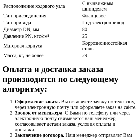
С выдвижным
Расположение ходового узла
шпинделем
Тип присоединения
Фланцевое
Тип привода
Под электропривод
Диаметр DN, мм
80
Давление PN, кгс/см²
25
Коррозионностойкая
Материал корпуса
сталь
Масса, кг, не более
29
Оплата и доставка заказа
производится по следующему
алгоритму:
Оформление заказа.
Вы оставляете заявку по телефону,
через электронную почту или оформляете заказ на сайте.
Звонок от менеджера.
С Вами по телефону или через
электронную почту связывается наш менеджер,
согласовывает детали заказа, условия оплаты и
доставки.
Заключение договора.
Наш менеджер отправляет Вам