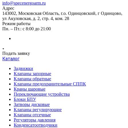
info@specenergoarm.ru
Адрес
143002, Московская Область, г.о. Одинцовский, г Одинцово,
ул Акуловская, д. 2, стр. 4, ком. 28
Режим работы
Пн. – Пт.: с 8:00 до 21:00
Подать заявку
Каталог
Задвижки
Клапаны запорные
Клапаны обратные
Клапаны предохранительные СППК
Краны шаровые
Переключающие устройства
Блоки БПУ
Затворы дисковые
Клапаны регулирующие
Клапаны отсечные
Регуляторы давления
Конденсатоотводчики