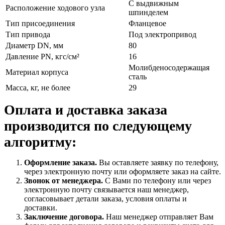
С выдвижным
Расположение ходового узла
шпинделем
Тип присоединения
Фланцевое
Тип привода
Под электропривод
Диаметр DN, мм
80
Давление PN, кгс/см²
16
Молибденосодержащая
Материал корпуса
сталь
Масса, кг, не более
29
Оплата и доставка заказа
производится по следующему
алгоритму:
Оформление заказа.
Вы оставляете заявку по телефону,
через электронную почту или оформляете заказ на сайте.
Звонок от менеджера.
С Вами по телефону или через
электронную почту связывается наш менеджер,
согласовывает детали заказа, условия оплаты и
доставки.
Заключение договора.
Наш менеджер отправляет Вам