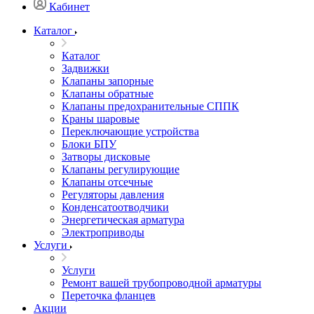
Кабинет
Каталог
Каталог
Задвижки
Клапаны запорные
Клапаны обратные
Клапаны предохранительные СППК
Краны шаровые
Переключающие устройства
Блоки БПУ
Затворы дисковые
Клапаны регулирующие
Клапаны отсечные
Регуляторы давления
Конденсатоотводчики
Энергетическая арматура
Электроприводы
Услуги
Услуги
Ремонт вашей трубопроводной арматуры
Переточка фланцев
Акции