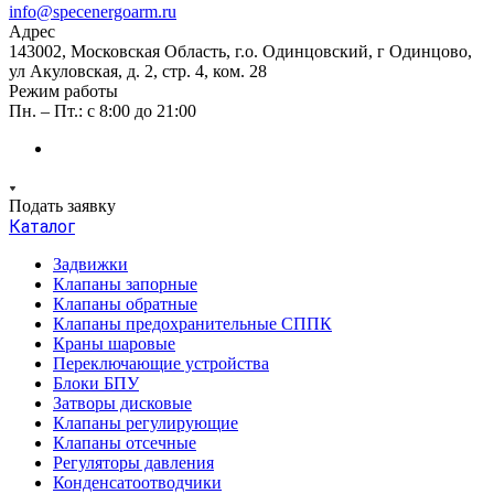
info@specenergoarm.ru
Адрес
143002, Московская Область, г.о. Одинцовский, г Одинцово,
ул Акуловская, д. 2, стр. 4, ком. 28
Режим работы
Пн. – Пт.: с 8:00 до 21:00
Подать заявку
Каталог
Задвижки
Клапаны запорные
Клапаны обратные
Клапаны предохранительные СППК
Краны шаровые
Переключающие устройства
Блоки БПУ
Затворы дисковые
Клапаны регулирующие
Клапаны отсечные
Регуляторы давления
Конденсатоотводчики