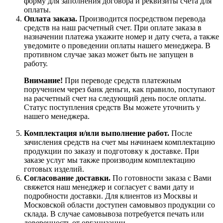
форму для заполнения договора и реквизиты счета для
оплаты.
Оплата заказа.
Производится посредством перевода
средств на наш расчетный счет. При оплате заказа в
назначении платежа укажите номер и дату счета, а также
уведомите о проведении оплаты нашего менеджера. В
противном случае заказ может быть не запущен в
работу.
Внимание!
При переводе средств платежным
поручением через банк деньги, как правило, поступают
на расчетный счет на следующий день после оплаты.
Статус поступления средств Вы можете уточнить у
нашего менеджера.
Комплектация и/или выполнение работ.
После
зачисления средств на счет мы начинаем комплектацию
продукции по заказу и подготовку к доставке. При
заказе услуг мы также производим комплектацию
готовых изделий.
Согласование доставки.
По готовности заказа с Вами
свяжется наш менеджер и согласует с вами дату и
подробности доставки. Для клиентов из Москвы и
Московской области доступен самовывоз продукции со
склада. В случае самовывоза потребуется печать или
доверенность от организации.