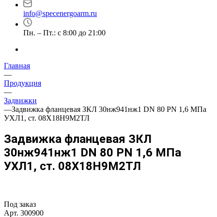
info@specenergoarm.ru
Пн. – Пт.: с 8:00 до 21:00
Главная
—
Продукция
—
Задвижки
—
Задвижка фланцевая ЗКЛ 30нж941нж1 DN 80 PN 1,6 МПа
УХЛ1, ст. 08Х18Н9М2ТЛ
Задвижка фланцевая ЗКЛ
30нж941нж1 DN 80 PN 1,6 МПа
УХЛ1, ст. 08Х18Н9М2ТЛ
Под заказ
Арт.
300900