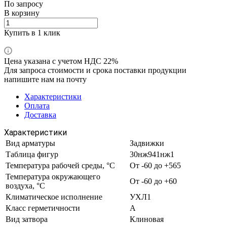
По запросу
В корзину
Купить в 1 клик
Цена указана с учетом НДС 22%
Для запроса стоимости и срока поставки продукции
напишите нам на почту
Характеристики
Оплата
Доставка
Характеристики
Вид арматуры
Задвижки
Таблица фигур
30нж941нж1
Температура рабочей среды, °С
От -60 до +565
Температура окружающего
От -60 до +60
воздуха, °С
Климатическое исполнение
УХЛ1
Класс герметичности
А
Вид затвора
Клиновая