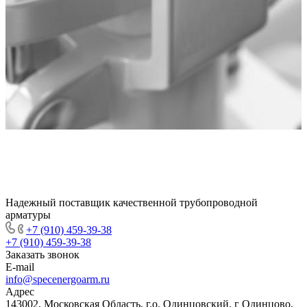
Надежный поставщик качественной трубопроводной
арматуры
+7 (910) 459-39-38
+7 (910) 459-39-38
Заказать звонок
E-mail
info@specenergoarm.ru
Адрес
143002, Московская Область, г.о. Одинцовский, г Одинцово,