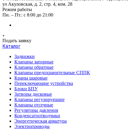
ул Акуловская, д. 2, стр. 4, ком. 28
Режим работы
Пн. – Пт.: с 8:00 до 21:00
Подать заявку
Каталог
Задвижки
Клапаны запорные
Клапаны обратные
Клапаны предохранительные СППК
Краны шаровые
Переключающие устройства
Блоки БПУ
Затворы дисковые
Клапаны регулирующие
Клапаны отсечные
Регуляторы давления
Конденсатоотводчики
Энергетическая арматура
Электроприводы