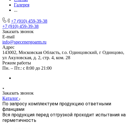
Галерея
...
+7 (910) 459-39-38
+7 (910) 459-39-38
Заказать звонок
E-mail
info@specenergoarm.ru
Адрес
143002, Московская Область, г.о. Одинцовский, г Одинцово,
ул Акуловская, д. 2, стр. 4, ком. 28
Режим работы
Пн. – Пт.: с 8:00 до 21:00
Заказать звонок
Каталог
По запросу комплектуем продукцию ответными
фланцами
Вся продукция перед отгрузкой проходит испытания на
герметичность