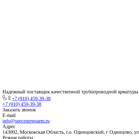
Надежный поставщик качественной трубопроводной арматуры
+7 (910) 459-39-38
+7 (910) 459-39-38
Заказать звонок
E-mail
info@specenergoarm.ru
Адрес
143002, Московская Область, г.о. Одинцовский, г Одинцово, ул А
Режим работы