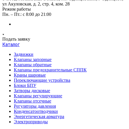
ул Акуловская, д. 2, стр. 4, ком. 28
Режим работы
Пн. – Пт.: с 8:00 до 21:00
Подать заявку
Каталог
Задвижки
Клапаны запорные
Клапаны обратные
Клапаны предохранительные СППК
Краны шаровые
Переключающие устройства
Блоки БПУ
Затворы дисковые
Клапаны регулирующие
Клапаны отсечные
Регуляторы давления
Конденсатоотводчики
Энергетическая арматура
Электроприводы