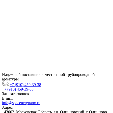
Надежный поставщик качественной трубопроводной
арматуры
+7 (910) 459-39-38
+7 (910) 459-39-38
Заказать звонок
E-mail
info@specenergoarm.ru
Адрес
143002, Московская Область, г.о. Одинцовский, г Одинцово,