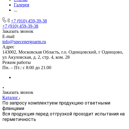
Галерея
...
+7 (910) 459-39-38
+7 (910) 459-39-38
Заказать звонок
E-mail
info@specenergoarm.ru
Адрес
143002, Московская Область, г.о. Одинцовский, г Одинцово,
ул Акуловская, д. 2, стр. 4, ком. 28
Режим работы
Пн. – Пт.: с 8:00 до 21:00
Заказать звонок
Каталог
По запросу комплектуем продукцию ответными
фланцами
Вся продукция перед отгрузкой проходит испытания на
герметичность