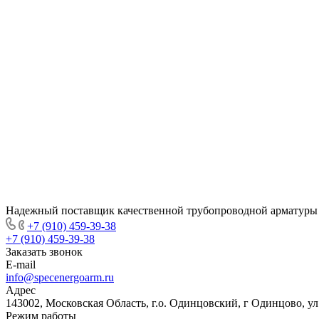
Надежный поставщик качественной трубопроводной арматуры
+7 (910) 459-39-38
+7 (910) 459-39-38
Заказать звонок
E-mail
info@specenergoarm.ru
Адрес
143002, Московская Область, г.о. Одинцовский, г Одинцово, ул А
Режим работы