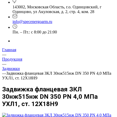
143002, Московская Область, г.о. Одинцовский, г
Одинцово, ул Акуловская, д. 2, стр. 4, ком. 28
info@specenergoarm.ru
Пн. – Пт.: с 8:00 до 21:00
Главная
—
Продукция
—
Задвижки
—
Задвижка фланцевая ЗКЛ 30нж515нж DN 350 PN 4,0 МПа
УХЛ1, ст. 12Х18Н9
Задвижка фланцевая ЗКЛ
30нж515нж DN 350 PN 4,0 МПа
УХЛ1, ст. 12Х18Н9