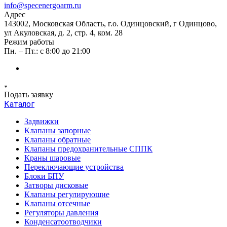
info@specenergoarm.ru
Адрес
143002, Московская Область, г.о. Одинцовский, г Одинцово,
ул Акуловская, д. 2, стр. 4, ком. 28
Режим работы
Пн. – Пт.: с 8:00 до 21:00
Подать заявку
Каталог
Задвижки
Клапаны запорные
Клапаны обратные
Клапаны предохранительные СППК
Краны шаровые
Переключающие устройства
Блоки БПУ
Затворы дисковые
Клапаны регулирующие
Клапаны отсечные
Регуляторы давления
Конденсатоотводчики