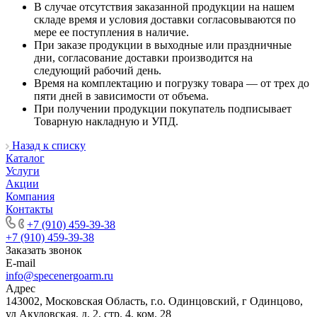
В случае отсутствия заказанной продукции на нашем
складе время и условия доставки согласовываются по
мере ее поступления в наличие.
При заказе продукции в выходные или праздничные
дни, согласование доставки производится на
следующий рабочий день.
Время на комплектацию и погрузку товара — от трех до
пяти дней в зависимости от объема.
При получении продукции покупатель подписывает
Товарную накладную и УПД.
Назад к списку
Каталог
Услуги
Акции
Компания
Контакты
+7 (910) 459-39-38
+7 (910) 459-39-38
Заказать звонок
E-mail
info@specenergoarm.ru
Адрес
143002, Московская Область, г.о. Одинцовский, г Одинцово,
ул Акуловская, д. 2, стр. 4, ком. 28