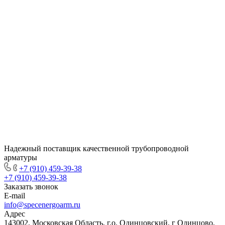
Надежный поставщик качественной трубопроводной
арматуры
+7 (910) 459-39-38
+7 (910) 459-39-38
Заказать звонок
E-mail
info@specenergoarm.ru
Адрес
143002, Московская Область, г.о. Одинцовский, г Одинцово,