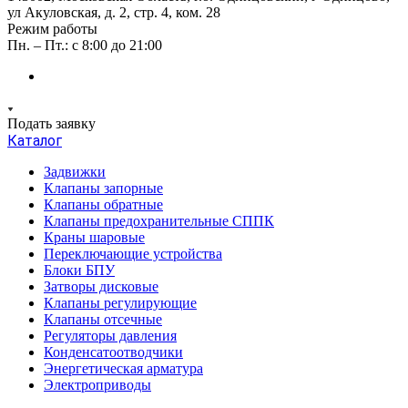
ул Акуловская, д. 2, стр. 4, ком. 28
Режим работы
Пн. – Пт.: с 8:00 до 21:00
Подать заявку
Каталог
Задвижки
Клапаны запорные
Клапаны обратные
Клапаны предохранительные СППК
Краны шаровые
Переключающие устройства
Блоки БПУ
Затворы дисковые
Клапаны регулирующие
Клапаны отсечные
Регуляторы давления
Конденсатоотводчики
Энергетическая арматура
Электроприводы