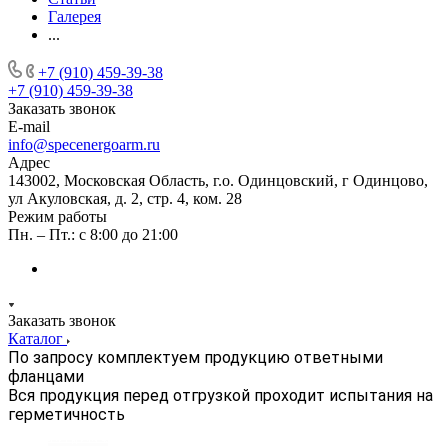
Галерея
...
+7 (910) 459-39-38
+7 (910) 459-39-38
Заказать звонок
E-mail
info@specenergoarm.ru
Адрес
143002, Московская Область, г.о. Одинцовский, г Одинцово,
ул Акуловская, д. 2, стр. 4, ком. 28
Режим работы
Пн. – Пт.: с 8:00 до 21:00
Заказать звонок
Каталог
По запросу комплектуем продукцию ответными
фланцами
Вся продукция перед отгрузкой проходит испытания на
герметичность