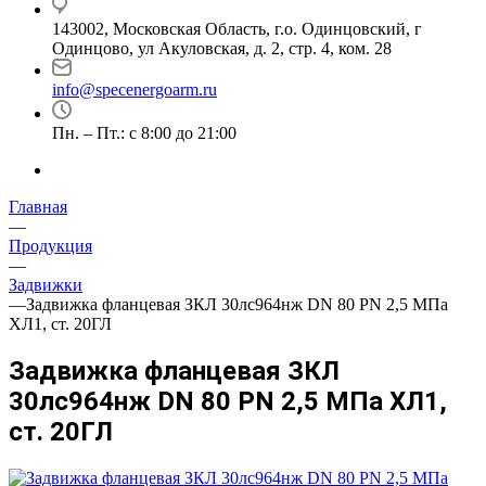
143002, Московская Область, г.о. Одинцовский, г
Одинцово, ул Акуловская, д. 2, стр. 4, ком. 28
info@specenergoarm.ru
Пн. – Пт.: с 8:00 до 21:00
Главная
—
Продукция
—
Задвижки
—
Задвижка фланцевая ЗКЛ 30лс964нж DN 80 PN 2,5 МПа
ХЛ1, ст. 20ГЛ
Задвижка фланцевая ЗКЛ
30лс964нж DN 80 PN 2,5 МПа ХЛ1,
ст. 20ГЛ