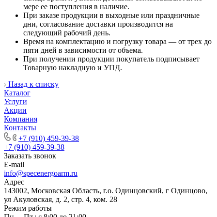
мере ее поступления в наличие.
При заказе продукции в выходные или праздничные
дни, согласование доставки производится на
следующий рабочий день.
Время на комплектацию и погрузку товара — от трех до
пяти дней в зависимости от объема.
При получении продукции покупатель подписывает
Товарную накладную и УПД.
Назад к списку
Каталог
Услуги
Акции
Компания
Контакты
+7 (910) 459-39-38
+7 (910) 459-39-38
Заказать звонок
E-mail
info@specenergoarm.ru
Адрес
143002, Московская Область, г.о. Одинцовский, г Одинцово,
ул Акуловская, д. 2, стр. 4, ком. 28
Режим работы
Пн. – Пт.: с 8:00 до 21:00