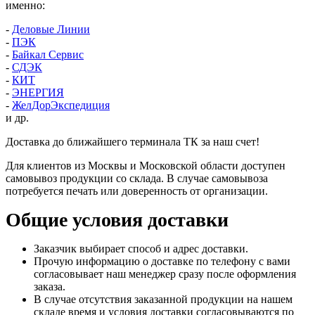
именно:
-
Деловые Линии
-
ПЭК
-
Байкал Сервис
-
СДЭК
-
КИТ
-
ЭНЕРГИЯ
-
ЖелДорЭкспедиция
и др.
Доставка до ближайшего терминала ТК за наш счет!
Для клиентов из Москвы и Московской области доступен
самовывоз продукции со склада. В случае самовывоза
потребуется печать или доверенность от организации.
Общие условия доставки
Заказчик выбирает способ и адрес доставки.
Прочую информацию о доставке по телефону с вами
согласовывает наш менеджер сразу после оформления
заказа.
В случае отсутствия заказанной продукции на нашем
складе время и условия доставки согласовываются по