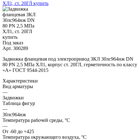
Под заказ
Арт.
300289
Задвижка фланцевая под электропривод ЗКЛ 30лс964нж DN
80 PN 2,5 МПа ХЛ1, корпус ст. 20ГЛ, герметичность по классу
«A» ГОСТ 9544-2015
Характеристики
Вид арматуры
—
Задвижки
Таблица фигур
—
30лс964нж
Температура рабочей среды, °С
—
От -60 до +425
Температура окружающего воздуха, °С