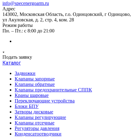
info@specenergoarm.ru
Адрес
143002, Московская Область, г.о. Одинцовский, г Одинцово,
ул Акуловская, д. 2, стр. 4, ком. 28
Режим работы
Пн. – Пт.: с 8:00 до 21:00
Подать заявку
Каталог
Задвижки
Клапаны запорные
Клапаны обратные
Клапаны предохранительные СППК
Краны шаровые
Переключающие устройства
Блоки БПУ
Затворы дисковые
Клапаны регулирующие
Клапаны отсечные
Регуляторы давления
Конденсатоотводчики