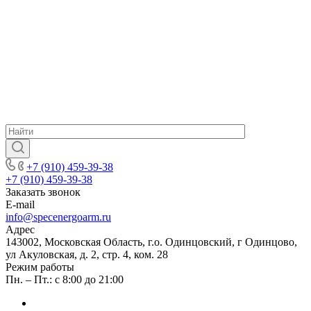
+7 (910) 459-39-38
+7 (910) 459-39-38
Заказать звонок
E-mail
info@specenergoarm.ru
Адрес
143002, Московская Область, г.о. Одинцовский, г Одинцово,
ул Акуловская, д. 2, стр. 4, ком. 28
Режим работы
Пн. – Пт.: с 8:00 до 21:00