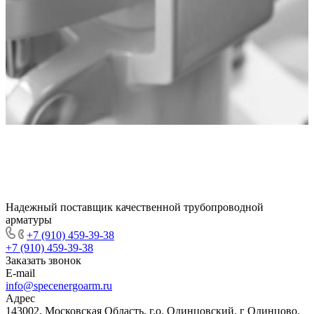
Надежный поставщик качественной трубопроводной
арматуры
+7 (910) 459-39-38
+7 (910) 459-39-38
Заказать звонок
E-mail
info@specenergoarm.ru
Адрес
143002, Московская Область, г.о. Одинцовский, г Одинцово,