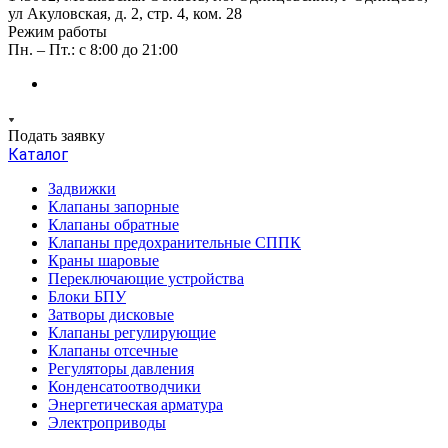
ул Акуловская, д. 2, стр. 4, ком. 28
Режим работы
Пн. – Пт.: с 8:00 до 21:00
Подать заявку
Каталог
Задвижки
Клапаны запорные
Клапаны обратные
Клапаны предохранительные СППК
Краны шаровые
Переключающие устройства
Блоки БПУ
Затворы дисковые
Клапаны регулирующие
Клапаны отсечные
Регуляторы давления
Конденсатоотводчики
Энергетическая арматура
Электроприводы