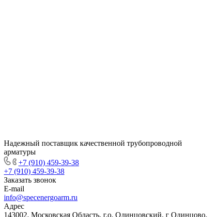
Надежный поставщик качественной трубопроводной
арматуры
+7 (910) 459-39-38
+7 (910) 459-39-38
Заказать звонок
E-mail
info@specenergoarm.ru
Адрес
143002, Московская Область, г.о. Одинцовский, г Одинцово,