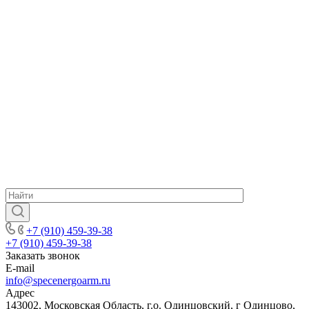
+7 (910) 459-39-38
+7 (910) 459-39-38
Заказать звонок
E-mail
info@specenergoarm.ru
Адрес
143002, Московская Область, г.о. Одинцовский, г Одинцово,