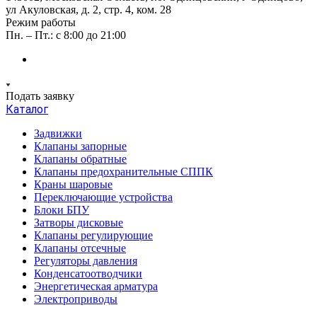
ул Акуловская, д. 2, стр. 4, ком. 28
Режим работы
Пн. – Пт.: с 8:00 до 21:00
Подать заявку
Каталог
Задвижки
Клапаны запорные
Клапаны обратные
Клапаны предохранительные СППК
Краны шаровые
Переключающие устройства
Блоки БПУ
Затворы дисковые
Клапаны регулирующие
Клапаны отсечные
Регуляторы давления
Конденсатоотводчики
Энергетическая арматура
Электроприводы