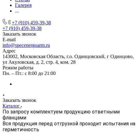
Галерея
...
+7 (910) 459-39-38
+7 (910) 459-39-38
Заказать звонок
E-mail
info@specenergoarm.ru
Адрес
143002, Московская Область, г.о. Одинцовский, г Одинцово,
ул Акуловская, д. 2, стр. 4, ком. 28
Режим работы
Пн. – Пт.: с 8:00 до 21:00
Заказать звонок
Каталог
По запросу комплектуем продукцию ответными
фланцами
Вся продукция перед отгрузкой проходит испытания на
герметичность