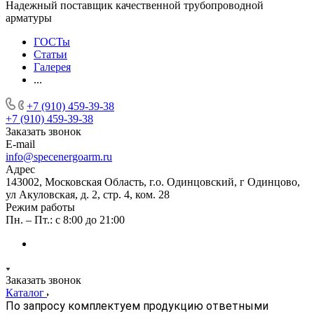
Надежный поставщик качественной трубопроводной
арматуры
ГОСТы
Статьи
Галерея
...
+7 (910) 459-39-38
+7 (910) 459-39-38
Заказать звонок
E-mail
info@specenergoarm.ru
Адрес
143002, Московская Область, г.о. Одинцовский, г Одинцово,
ул Акуловская, д. 2, стр. 4, ком. 28
Режим работы
Пн. – Пт.: с 8:00 до 21:00
Заказать звонок
Каталог
По запросу комплектуем продукцию ответными