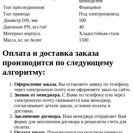
шпинделем
Тип присоединения
Фланцевое
Тип привода
Под электропривод
Диаметр DN, мм
500
Давление PN, кгс/см²
40
Материал корпуса
Хладостойкая сталь
Масса, кг, не более
1500
Оплата и доставка заказа
производится по следующему
алгоритму:
Оформление заказа.
Вы оставляете заявку по телефону,
через электронную почту или оформляете заказ на сайте.
Звонок от менеджера.
С Вами по телефону или через
электронную почту связывается наш менеджер,
согласовывает детали заказа, условия оплаты и
доставки.
Заключение договора.
Наш менеджер отправляет Вам
форму для заполнения договора и реквизиты счета для
оплаты.
Оплата заказа.
Производится посредством перевода