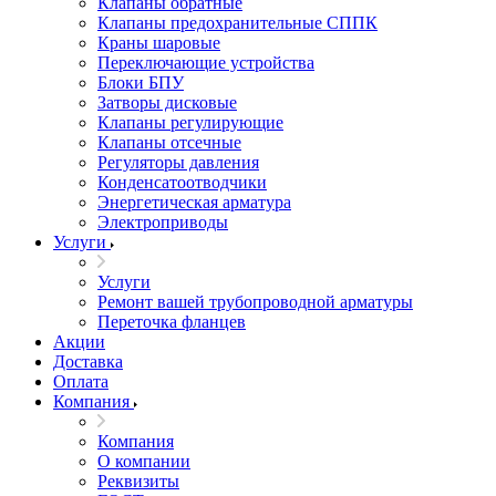
Клапаны обратные
Клапаны предохранительные СППК
Краны шаровые
Переключающие устройства
Блоки БПУ
Затворы дисковые
Клапаны регулирующие
Клапаны отсечные
Регуляторы давления
Конденсатоотводчики
Энергетическая арматура
Электроприводы
Услуги
Услуги
Ремонт вашей трубопроводной арматуры
Переточка фланцев
Акции
Доставка
Оплата
Компания
Компания
О компании
Реквизиты