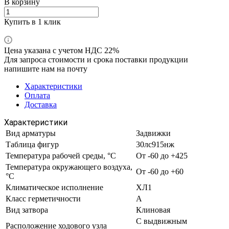
В корзину
Купить в 1 клик
Цена указана с учетом НДС 22%
Для запроса стоимости и срока поставки продукции
напишите нам на почту
Характеристики
Оплата
Доставка
Характеристики
Вид арматуры
Задвижки
Таблица фигур
30лс915нж
Температура рабочей среды, °С
От -60 до +425
Температура окружающего воздуха,
От -60 до +60
°С
Климатическое исполнение
ХЛ1
Класс герметичности
А
Вид затвора
Клиновая
С выдвижным
Расположение ходового узла