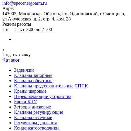
info@specenergoarm.ru
Адрес
143002, Московская Область, г.о. Одинцовский, г Одинцово,
ул Акуловская, д. 2, стр. 4, ком. 28
Режим работы
Пн. – Пт.: с 8:00 до 21:00
Подать заявку
Каталог
Задвижки
Клапаны запорные
Клапаны обратные
Клапаны предохранительные СППК
Краны шаровые
Переключающие устройства
Блоки БПУ
Затворы дисковые
Клапаны регулирующие
Клапаны отсечные
Регуляторы давления
Конденсатоотводчики