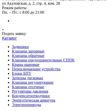
ул Акуловская, д. 2, стр. 4, ком. 28
Режим работы
Пн. – Пт.: с 8:00 до 21:00
Подать заявку
Каталог
Задвижки
Клапаны запорные
Клапаны обратные
Клапаны предохранительные СППК
Краны шаровые
Переключающие устройства
Блоки БПУ
Затворы дисковые
Клапаны регулирующие
Клапаны отсечные
Регуляторы давления
Конденсатоотводчики
Энергетическая арматура
Электроприводы