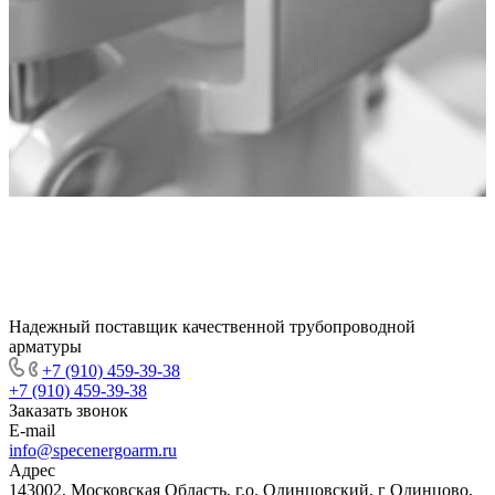
Надежный поставщик качественной трубопроводной
арматуры
+7 (910) 459-39-38
+7 (910) 459-39-38
Заказать звонок
E-mail
info@specenergoarm.ru
Адрес
143002, Московская Область, г.о. Одинцовский, г Одинцово,