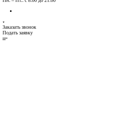
Пн. – Пт.: с 8:00 до 21:00
Заказать звонок
Подать заявку