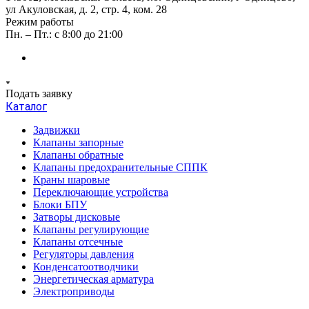
ул Акуловская, д. 2, стр. 4, ком. 28
Режим работы
Пн. – Пт.: с 8:00 до 21:00
Подать заявку
Каталог
Задвижки
Клапаны запорные
Клапаны обратные
Клапаны предохранительные СППК
Краны шаровые
Переключающие устройства
Блоки БПУ
Затворы дисковые
Клапаны регулирующие
Клапаны отсечные
Регуляторы давления
Конденсатоотводчики
Энергетическая арматура
Электроприводы