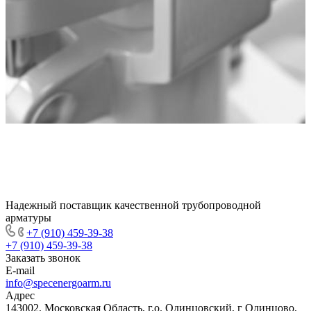
Надежный поставщик качественной трубопроводной
арматуры
+7 (910) 459-39-38
+7 (910) 459-39-38
Заказать звонок
E-mail
info@specenergoarm.ru
Адрес
143002, Московская Область, г.о. Одинцовский, г Одинцово,