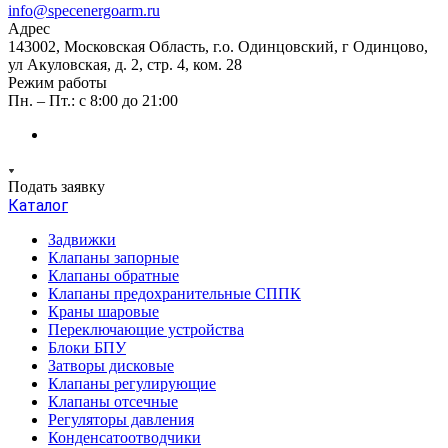
info@specenergoarm.ru
Адрес
143002, Московская Область, г.о. Одинцовский, г Одинцово,
ул Акуловская, д. 2, стр. 4, ком. 28
Режим работы
Пн. – Пт.: с 8:00 до 21:00
Подать заявку
Каталог
Задвижки
Клапаны запорные
Клапаны обратные
Клапаны предохранительные СППК
Краны шаровые
Переключающие устройства
Блоки БПУ
Затворы дисковые
Клапаны регулирующие
Клапаны отсечные
Регуляторы давления
Конденсатоотводчики