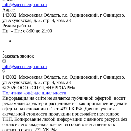
info@specenergoarm.ru
Адрес
143002, Московская Область, г.о. Одинцовский, г Одинцово,
ул Акуловская, д. 2, стр. 4, ком. 28
Режим работы
Пн. – Пт.: с 8:00 до 21:00
Заказать звонок
info@specenergoarm.ru
143002, Московская Область, г.о. Одинцовский, г Одинцово,
ул Акуловская, д. 2, стр. 4, ком. 28
© 2026 ООО «СПЕЦЭНЕРГОАРМ»
Политика конфиденциальности
Информация на сайте не является публичной офертой, носит
рекламный характер и расценивается как приглашение делать
оферты на основании п.1 ст. 437 ГК РФ. Для получения
актуальной стоимости продукции присылайте нам запрос
ТКП. Копирование любой информации с данного ресурса без
согласия его владельца влечет за собой ответственность
согласно статье 272 УК РФ