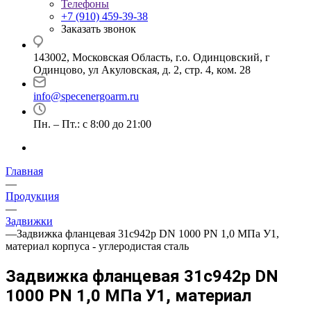
Телефоны
+7 (910) 459-39-38
Заказать звонок
143002, Московская Область, г.о. Одинцовский, г
Одинцово, ул Акуловская, д. 2, стр. 4, ком. 28
info@specenergoarm.ru
Пн. – Пт.: с 8:00 до 21:00
Главная
—
Продукция
—
Задвижки
—
Задвижка фланцевая 31с942р DN 1000 PN 1,0 МПа У1,
материал корпуса - углеродистая сталь
Задвижка фланцевая 31с942р DN
1000 PN 1,0 МПа У1, материал